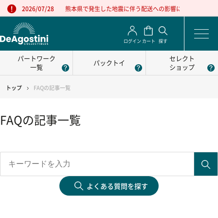
熊本県で発生した地震に伴う配送への影響について
2026/07/28
ログイン
カート
探す
パートワーク
セレクト
パックトイ
一覧
ショップ
トップ
FAQの記事一覧
FAQの記事一覧
よくある質問を探す