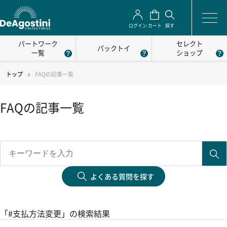
ログイン
カート
探す
パートワーク
セレクト
パックトイ
一覧
ショップ
トップ
FAQの記事一覧
FAQの記事一覧
よくある質問を探す
「#支払方法変更」の検索結果