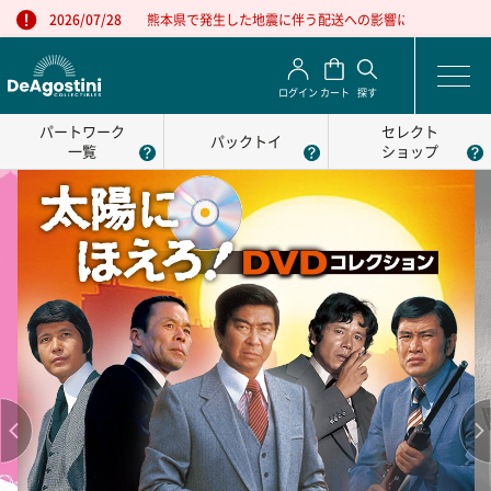
熊本県で発生した地震に伴う配送への影響について
2026/07/28
ログイン
カート
探す
パートワーク
セレクト
パックトイ
一覧
ショップ