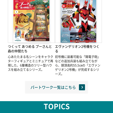
つくって あつめる プーさんと
エヴァンゲリオン2号機をつく
森の仲間たち
る
心あたたまる名シーンをキャラク
初号機に装着可能な「陽電子砲」
ターフィギュアとミニチュアで再
などの追加兵装も組み立てなが
現した、6層構造のツリー型ハウ
ら、頭頂高約55.5㎝の「エヴァン
スを組み立てるシリーズ。
ゲリオン2号機」が完成するシリ
ーズ。
パートワーク一覧はこちら
TOPICS