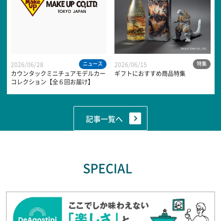
ニュース
特集
2026/06/28
2026/06/15
カウンタックミニチュアモデルカー
ギフトにおすすめ商品特集
コレクション【全６回お届け】
記事一覧へ
SPECIAL