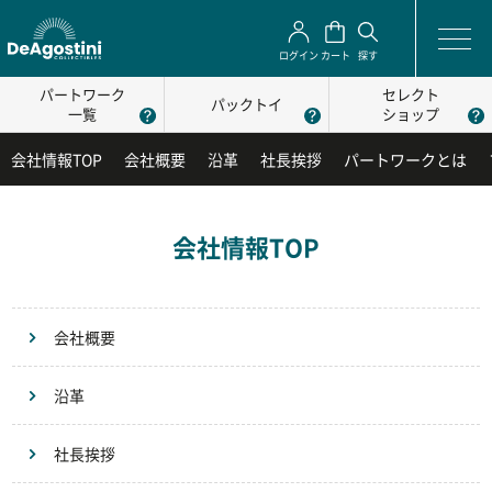
ログイン
カート
探す
パートワーク
セレクト
パックトイ
一覧
ショップ
会社情報TOP
会社概要
沿革
社長挨拶
パートワークとは
会社情報TOP
会社概要
沿革
社長挨拶