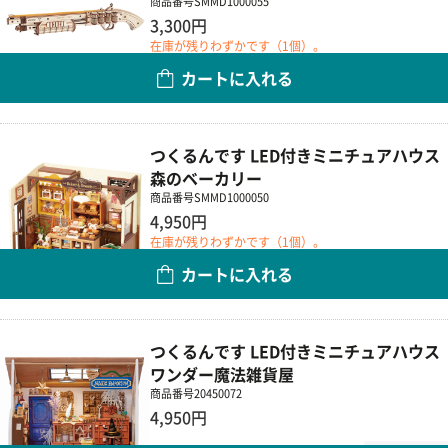
商品番号
SMMD1000055
3,300円
在庫が残りわずかです（1個）。
カートに入れる
数量
つくるんです LED付きミニチュアハウス
森のベーカリー
商品番号
SMMD1000050
4,950円
在庫が残りわずかです（1個）。
カートに入れる
数量
つくるんです LED付きミニチュアハウス
ワンダー魔法雑貨屋
商品番号
20450072
4,950円