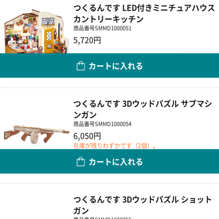
つくるんです LED付きミニチュアハウス
カントリーキッチン
商品番号
SMMD1000051
5,720円
数量
カートに入れる
つくるんです 3Dウッドパズル サブマシ
ンガン
商品番号
SMMD1000054
6,050円
在庫が残りわずかです（2個）。
カートに入れる
数量
つくるんです 3Dウッドパズル ショット
ガン