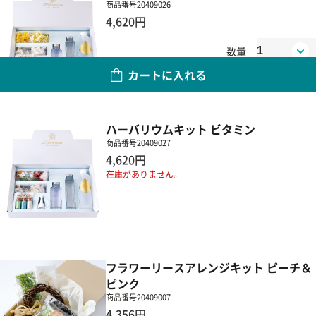
商品番号
20409026
4,620円
数量
カートに入れる
ハーバリウムキット ビタミン
商品番号
20409027
4,620円
在庫がありません。
フラワーリースアレンジキット ピーチ＆
ピンク
商品番号
20409007
4,356円