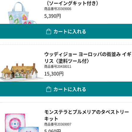
（ソーイングキット付き）
商品番号
20369006
5,390円
数量
カートに入れる
ウッディジョー ヨーロッパの街並み イギ
リス〈塗料ツール付〉
商品番号
20438011
15,300円
数量
カートに入れる
モンステラとプルメリアのタペストリー
キット
商品番号
20369007
5,060円