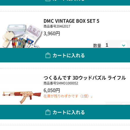
DMC VINTAGE BOX SET 5
商品番号
20462017
3,960円
数量
カートに入れる
つくるんです 3Dウッドパズル ライフル
商品番号
SMMD1000052
6,050円
在庫が残りわずかです（1個）。
数量
カートに入れる