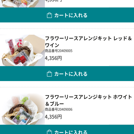
数量
カートに入れる
フラワーリースアレンジキット レッド＆
ワイン
商品番号
20409005
4,356円
数量
カートに入れる
フラワーリースアレンジキット ホワイト
＆ブルー
商品番号
20409006
4,356円
数量
カートに入れる