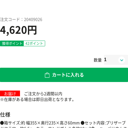
注文コード：20409026
4,620円
獲得ポイント
42
ポイント
数量
カートに入れる
お届け
ご注文から2週間以内
※在庫がある場合は即日出荷となります。
仕様
●箱サイズ:約 幅355×奥行235×高さ60mm ●セット内容:プリザーブ