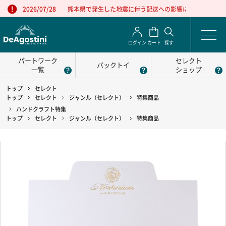
熊本県で発生した地震に伴う配送への影響について
2026/07/28
ログイン
カート
探す
パートワーク
セレクト
パックトイ
一覧
ショップ
トップ
セレクト
トップ
セレクト
ジャンル（セレクト）
特集商品
ハンドクラフト特集
トップ
セレクト
ジャンル（セレクト）
特集商品