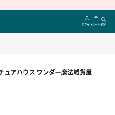
ログイン
カート
探す
ニチュアハウス ワンダー魔法雑貨屋