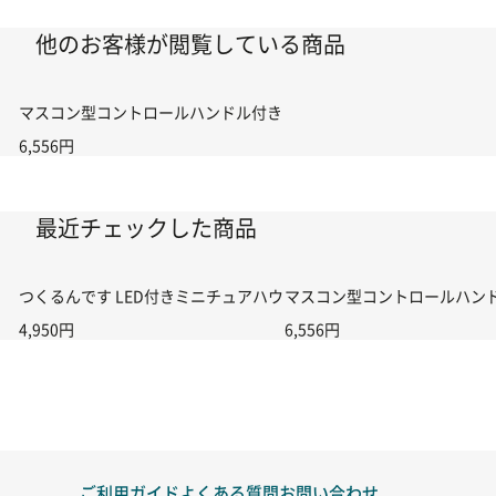
他のお客様が閲覧している商品
マスコン型コントロールハンドル付き コントローラー＆ポイント切り替えスイ
6,556円
最近チェックした商品
つくるんです LED付きミニチュアハウス ワンダー魔法雑貨屋
マスコン型コントロールハンドル付
4,950円
6,556円
ご利用ガイド
よくある質問
お問い合わせ