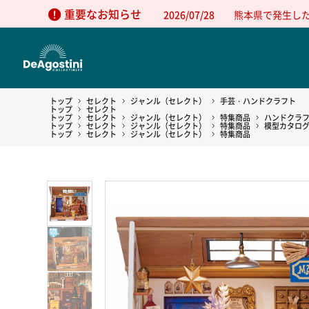
重要なお知らせ
2026/07/28
熊本県で発生し
トップ
セレクト
ジャンル（セレクト）
手芸・ハンドクラフト
トップ
セレクト
トップ
セレクト
ジャンル（セレクト）
特集商品
ハンドクラ
トップ
セレクト
ジャンル（セレクト）
特集商品
模型カタロ
トップ
セレクト
ジャンル（セレクト）
特集商品