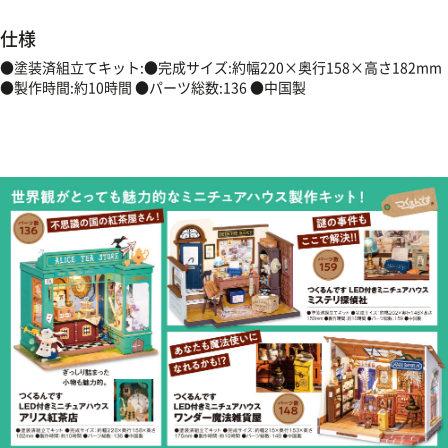
仕様
●塗装済組立てキット:●完成サイズ:約幅220×奥行158×高さ182mm
●製作時間:約10時間 ●パーツ総数:136 ●中国製