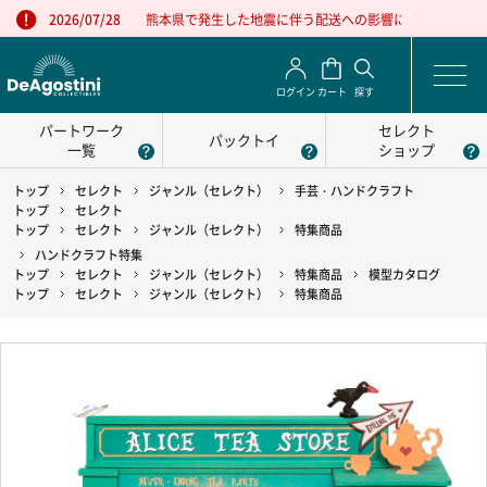
熊本県で発生した地震に伴う配送への影響について
2026/07/28
ログイン
カート
探す
パートワーク
セレクト
パックトイ
一覧
ショップ
トップ
セレクト
ジャンル（セレクト）
手芸・ハンドクラフト
トップ
セレクト
トップ
セレクト
ジャンル（セレクト）
特集商品
ハンドクラフト特集
トップ
セレクト
ジャンル（セレクト）
特集商品
模型カタログ
トップ
セレクト
ジャンル（セレクト）
特集商品