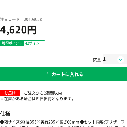
注文コード：20409028
4,620円
獲得ポイント
42
ポイント
数量
カートに入れる
お届け
ご注文から2週間以内
※在庫がある場合は即日出荷となります。
仕様
●箱サイズ:約 幅355×奥行235×高さ60mm ●セット内容:プリザーブ