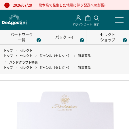
熊本県で発生した地震に伴う配送への影響について
2026/07/28
ログイン
カート
探す
パートワーク
セレクト
パックトイ
一覧
ショップ
トップ
セレクト
トップ
セレクト
ジャンル（セレクト）
特集商品
ハンドクラフト特集
トップ
セレクト
ジャンル（セレクト）
特集商品