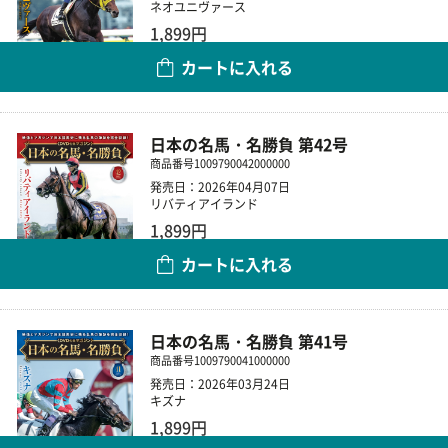
ネオユニヴァース
1,899円
カートに入れる
数量
日本の名馬・名勝負 第42号
商品番号
1009790042000000
発売日：2026年04月07日
リバティアイランド
1,899円
カートに入れる
数量
日本の名馬・名勝負 第41号
商品番号
1009790041000000
発売日：2026年03月24日
キズナ
1,899円