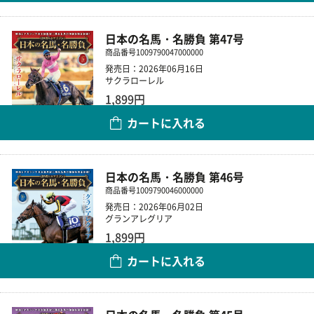
日本の名馬・名勝負 第47号
商品番号
1009790047000000
発売日：2026年06月16日
サクラローレル
1,899円
カートに入れる
数量
日本の名馬・名勝負 第46号
商品番号
1009790046000000
発売日：2026年06月02日
グランアレグリア
1,899円
カートに入れる
数量