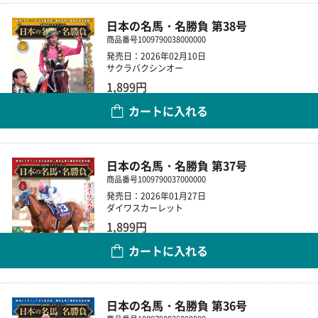
日本の名馬・名勝負 第38号
商品番号
1009790038000000
発売日：2026年02月10日
サクラバクシンオー
1,899円
カートに入れる
数量
日本の名馬・名勝負 第37号
商品番号
1009790037000000
発売日：2026年01月27日
ダイワスカーレット
1,899円
カートに入れる
数量
日本の名馬・名勝負 第36号