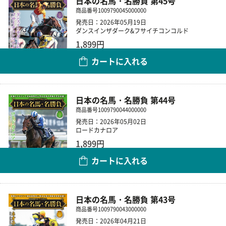
日本の名馬・名勝負 第45号
商品番号
1009790045000000
発売日：2026年05月19日
ダンスインザダーク&フサイチコンコルド
1,899円
カートに入れる
数量
日本の名馬・名勝負 第44号
商品番号
1009790044000000
発売日：2026年05月02日
ロードカナロア
1,899円
カートに入れる
数量
日本の名馬・名勝負 第43号
商品番号
1009790043000000
発売日：2026年04月21日