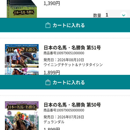
1,390円
数量
カートに入れる
日本の名馬・名勝負 第51号
商品番号
1009790051000000
発売日：2026年08月10日
ウイニングチケット＆ナリタタイシン
1,899円
カートに入れる
数量
日本の名馬・名勝負 第50号
商品番号
1009790050000000
発売日：2026年07月28日
デュランダル
1,899円