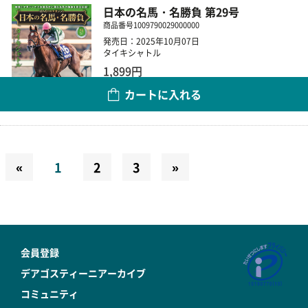
日本の名馬・名勝負 第29号
商品番号
1009790029000000
発売日：2025年10月07日
タイキシャトル
1,899円
カートに入れる
数量
«
1
2
3
»
会員登録
デアゴスティーニアーカイブ
コミュニティ