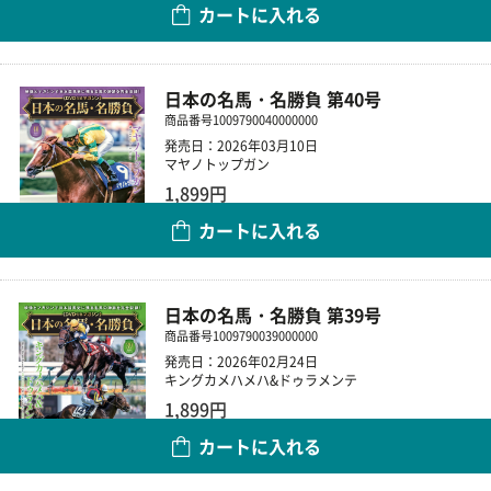
カートに入れる
数量
日本の名馬・名勝負 第40号
商品番号
1009790040000000
発売日：2026年03月10日
マヤノトップガン
1,899円
カートに入れる
数量
日本の名馬・名勝負 第39号
商品番号
1009790039000000
発売日：2026年02月24日
キングカメハメハ&ドゥラメンテ
1,899円
カートに入れる
数量