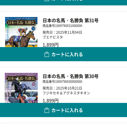
数量
日本の名馬・名勝負 第31号
商品番号
1009790031000000
発売日：2025年11月04日
ブエナビスタ
1,899円
カートに入れる
数量
日本の名馬・名勝負 第30号
商品番号
1009790030000000
発売日：2025年10月21日
フジキセキ＆アグネスタキオン
1,899円
カートに入れる
数量