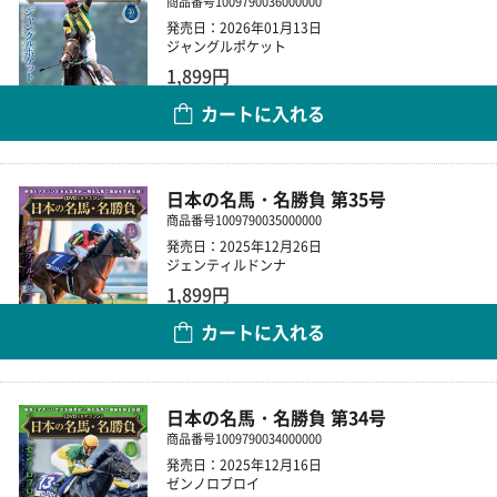
商品番号
1009790036000000
発売日：2026年01月13日
ジャングルポケット
1,899円
カートに入れる
数量
日本の名馬・名勝負 第35号
商品番号
1009790035000000
発売日：2025年12月26日
ジェンティルドンナ
1,899円
カートに入れる
数量
日本の名馬・名勝負 第34号
商品番号
1009790034000000
発売日：2025年12月16日
ゼンノロブロイ