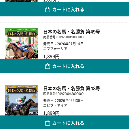
カートに入れる
数量
日本の名馬・名勝負 第49号
商品番号
1009790049000000
発売日：2026年07月14日
エフフォーリア
1,899円
カートに入れる
数量
日本の名馬・名勝負 第48号
商品番号
1009790048000000
発売日：2026年06月30日
エピファネイア
1,899円
カートに入れる
数量