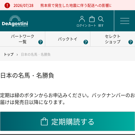
熊本県で発生した地震に伴う配送への影響について
2026/07/28
ログイン
カート
探す
パートワーク
セレクト
パックトイ
一覧
ショップ
トップ
日本の名馬・名勝負
日本の名馬・名勝負
定期は緑のボタンからお申込みください。バックナンバーのお
届けは発売日以降になります。
定期購読する