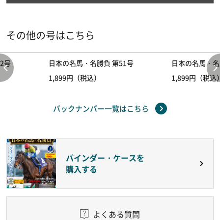
その他の号はこちら
2号
日本の名馬・名勝負 第51号
日本の名馬・名
1,899円（税込）
1,899円（税込
バックナンバー一覧はこちら
バインダー・ケースを
購入する
よくある質問