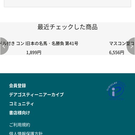
最近チェックした商品
付き コントローラー＆ポイント切り替えスイッチRC-02/C002 /A06
日本の名馬・名勝負 第41号
マスコン型コン
1,899円
6,556円
会員登録
デアゴスティーニアーカイブ
コミュニティ
書店様向け
ご利用規約
個人情報保護方針