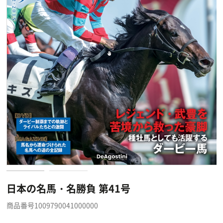
日本の名馬・名勝負 第41号
商品番号1009790041000000