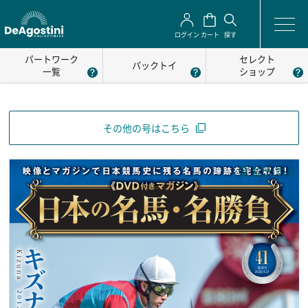
ログイン
カート
探す
パートワーク
セレクト
パックトイ
一覧
ショップ
その他の号はこちら