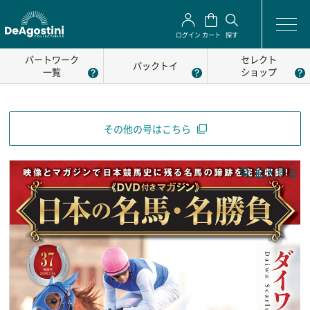
ログイン
カート
探す
パートワーク
セレクト
パックトイ
一覧
ショップ
その他の号はこちら