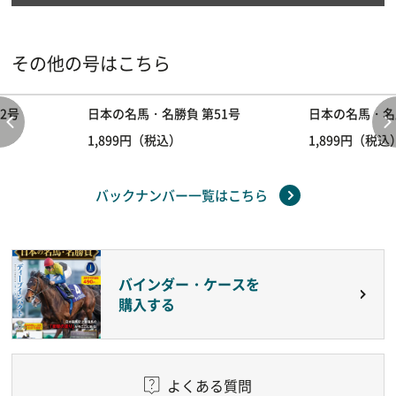
その他の号はこちら
2号
日本の名馬・名勝負 第51号
日本の名馬・名
1,899円（税込）
1,899円（税込
バックナンバー一覧はこちら
バインダー・ケースを
購入する
よくある質問