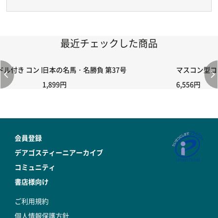
最近チェックした商品
付き コントローラー＆ポイント切り替えスイッチRC-02/C002 /A06
日本の名馬・名勝負 第37号
マスコン型コン
1,899円
6,556円
会員登録
デアゴスティーニアーカイブ
コミュニティ
書店様向け
ご利用規約
個人情報保護方針