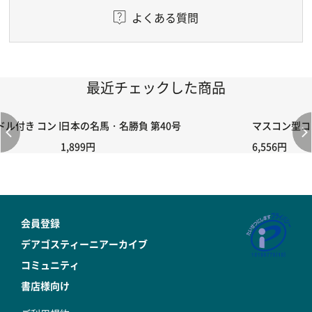
よくある質問
最近チェックした商品
付き コントローラー＆ポイント切り替えスイッチRC-02/C002 /A06
日本の名馬・名勝負 第40号
マスコン型コン
1,899円
6,556円
会員登録
デアゴスティーニアーカイブ
コミュニティ
書店様向け