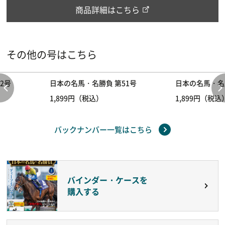
商品詳細はこちら
その他の号はこちら
2号
日本の名馬・名勝負 第51号
日本の名馬・名
1,899円（税込）
1,899円（税込
バックナンバー一覧はこちら
バインダー・ケースを
購入する