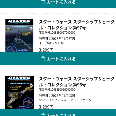
カートに入れる
数量
スター・ウォーズ スターシップ＆ビーク
ル・コレクション 第97号
商品番号
1008890097000000
発売日：2026年01月27日
イータ級シャトル
3,299円
カートに入れる
数量
スター・ウォーズ スターシップ＆ビーク
ル・コレクション 第96号
商品番号
1008890096000000
発売日：2026年01月13日
シン・ハティのフィーンド・ファイター
3,299円
カートに入れる