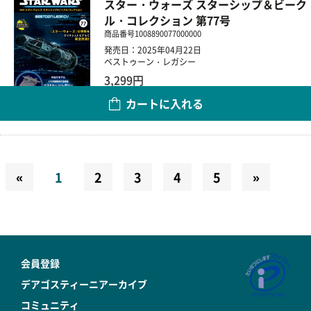
スター・ウォーズ スターシップ＆ビーク
ル・コレクション 第77号
商品番号
1008890077000000
発売日：2025年04月22日
ベストゥーン・レガシー
3,299円
カートに入れる
数量
«
1
2
3
4
5
»
会員登録
デアゴスティーニアーカイブ
コミュニティ