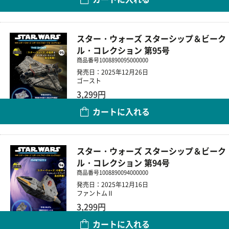
数量
スター・ウォーズ スターシップ＆ビーク
ル・コレクション 第95号
商品番号
1008890095000000
発売日：2025年12月26日
ゴースト
3,299円
カートに入れる
数量
スター・ウォーズ スターシップ＆ビーク
ル・コレクション 第94号
商品番号
1008890094000000
発売日：2025年12月16日
ファントムⅡ
3,299円
カートに入れる
数量