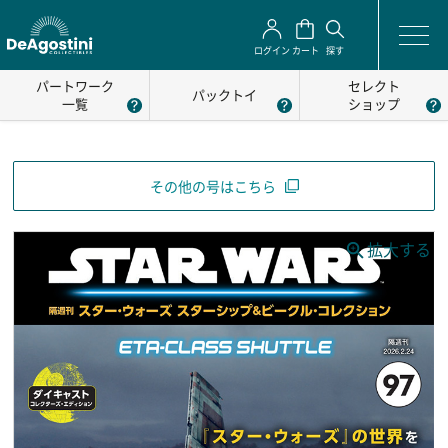
ログイン
カート
探す
パートワーク
セレクト
パックトイ
一覧
ショップ
その他の号はこちら