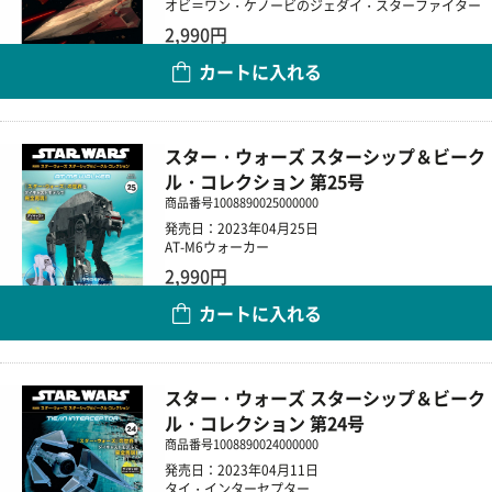
オビ＝ワン・ケノービのジェダイ・スターファイター
2,990円
カートに入れる
数量
スター・ウォーズ スターシップ＆ビーク
ル・コレクション 第25号
商品番号
1008890025000000
発売日：2023年04月25日
AT-M6ウォーカー
2,990円
カートに入れる
数量
スター・ウォーズ スターシップ＆ビーク
ル・コレクション 第24号
商品番号
1008890024000000
発売日：2023年04月11日
タイ・インターセプター