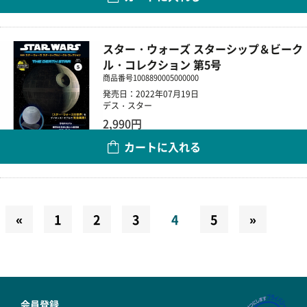
数量
スター・ウォーズ スターシップ＆ビーク
ル・コレクション 第5号
商品番号
1008890005000000
発売日：2022年07月19日
デス・スター
2,990円
カートに入れる
数量
«
1
2
3
4
5
»
会員登録