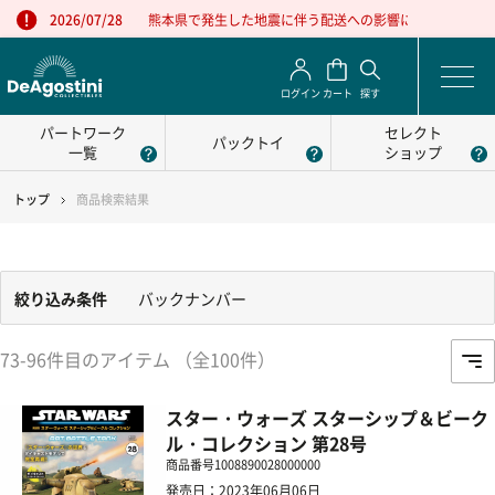
熊本県で発生した地震に伴う配送への影響について
2026/07/28
ログイン
カート
探す
パートワーク
セレクト
パックトイ
一覧
ショップ
トップ
商品検索結果
絞り込み条件
バックナンバー
73-96件目のアイテム （全100件）
スター・ウォーズ スターシップ＆ビーク
ル・コレクション 第28号
商品番号
1008890028000000
発売日：2023年06月06日