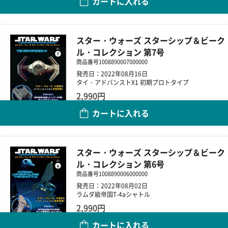
カートに入れる
数量
スター・ウォーズ スターシップ＆ビーク
ル・コレクション 第7号
商品番号
1008890007000000
発売日：2022年08月16日
タイ・アドバンストX1 初期プロトタイプ
2,990円
カートに入れる
数量
スター・ウォーズ スターシップ＆ビーク
ル・コレクション 第6号
商品番号
1008890006000000
発売日：2022年08月02日
ラムダ級帝国T-4aシャトル
2,990円
カートに入れる