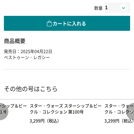
数量
カートに入れる
商品概要
発売日：2025年04月22日
ベストゥーン・レガシー
その他の号はこちら
ーシップ＆ビー
スター・ウォーズ スターシップ＆ビー
スター・ウォー
1号
クル・コレクション 第100号
クル・コレクシ
3,299円（税込）
3,299円（税込