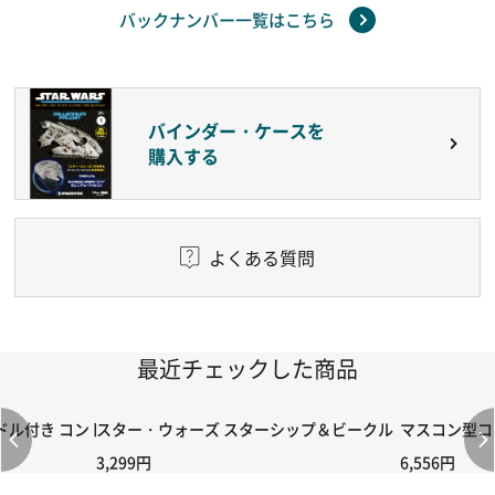
バックナンバー一覧はこちら
バインダー・ケースを
購入する
よくある質問
最近チェックした商品
付き コントローラー＆ポイント切り替えスイッチRC-02/C002 /A06
スター・ウォーズ スターシップ＆ビークル・コレクション
マスコン型コン
3,299円
6,556円