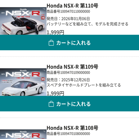
Honda NSX-R 第110号
商品番号
1009470110000000
発売日：2026年01月06日
バッテリーなどを組み立て、モデルを完成させる
1,999円
カートに入れる
数量
Honda NSX-R 第109号
商品番号
1009470109000000
発売日：2025年12月26日
スペアタイヤホールドプレートを組み立てる
1,999円
カートに入れる
数量
Honda NSX-R 第108号
商品番号
1009470108000000