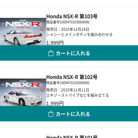
Honda NSX-R 第103号
商品番号
1009470103000000
発売日：2025年11月18日
シャシーとメインボディを組み合わせる
1,999円
カートに入れる
数量
Honda NSX-R 第102号
商品番号
1009470102000000
発売日：2025年11月11日
エキゾーストパイプなどを組み立てる
1,999円
カートに入れる
数量
Honda NSX-R 第101号