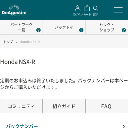
ログイン
カート
探す
パートワーク
セレクト
パックトイ
一覧
ショップ
トップ
Honda NSX-R
Honda NSX-R
定期のお申込みは終了いたしました。バックナンバーは本ペー
ジからご購入いただけます。
FAQ
コミュニティ
組立ガイド
バックナンバー