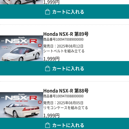
1,999円
カートに入れる
数量
Honda NSX-R 第89号
商品番号
1009470089000000
発売日：2025年08月12日
シートベルトを組み立てる
1,999円
カートに入れる
数量
Honda NSX-R 第88号
商品番号
1009470088000000
発売日：2025年08月05日
リモコンケースを組み立てる
1,999円
カートに入れる
数量