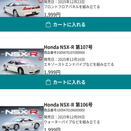
発売日：2025年12月23日
フロントフロアパネルを組み立てる
1,999円
カートに入れる
数量
Honda NSX-R 第107号
商品番号
1009470107000000
発売日：2025年12月16日
エキゾーストエンドパイプなどを組み立てる
1,999円
カートに入れる
数量
Honda NSX-R 第106号
商品番号
1009470106000000
発売日：2025年12月09日
ウォーターパイプなどを組み立てる
1,999円