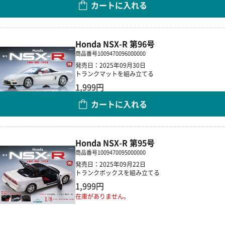
カートに入れる
数量
Honda NSX-R 第96号
商品番号
1009470096000000
発売日：2025年09月30日
トランクマットを組み立てる
1,999円
カートに入れる
数量
Honda NSX-R 第95号
商品番号
1009470095000000
発売日：2025年09月22日
トランクボックスを組み立てる
1,999円
在庫がありません。