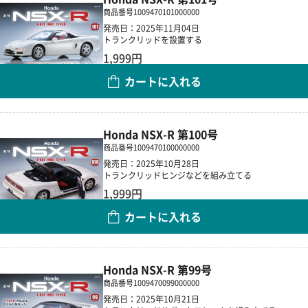
商品番号
1009470101000000
発売日：2025年11月04日
トランクリッドを設置する
1,999円
カートに入れる
数量
Honda NSX-R 第100号
商品番号
1009470100000000
発売日：2025年10月28日
トランクリッドヒンジなどを組み立てる
1,999円
カートに入れる
数量
Honda NSX-R 第99号
商品番号
1009470099000000
発売日：2025年10月21日