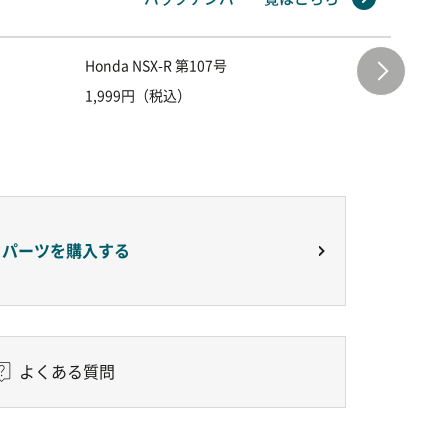
Honda NSX-R 第107号
Honda 
1,999円（税込）
1,999
りパーツを購入する
よくある質問