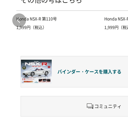
Honda NSX-R 第110号
Honda NSX
1,999円（税込）
1,999円（
バインダー・ケースを
購入する
コミュニティ