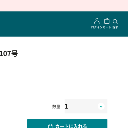
ログイン
カート
探す
第107号
数量
カートに入れる