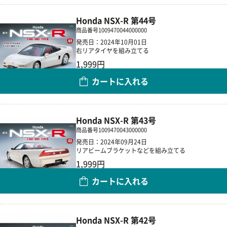
Honda NSX-R 第44号
商品番号
1009470044000000
発売日：2024年10月01日
右リアタイヤを組み立てる
1,999円
カートに入れる
数量
Honda NSX-R 第43号
商品番号
1009470043000000
発売日：2024年09月24日
リアビームブラケットなどを組み立てる
1,999円
カートに入れる
数量
Honda NSX-R 第42号