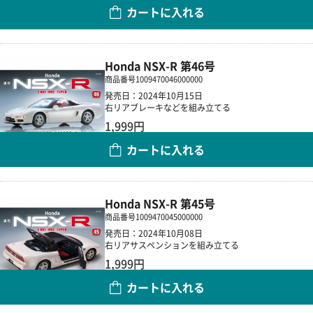
カートに入れる
数量
Honda NSX-R 第46号
商品番号
1009470046000000
発売日：2024年10月15日
右リアブレーキなどを組み立てる
1,999円
カートに入れる
数量
Honda NSX-R 第45号
商品番号
1009470045000000
発売日：2024年10月08日
右リアサスペンションを組み立てる
1,999円
カートに入れる
数量