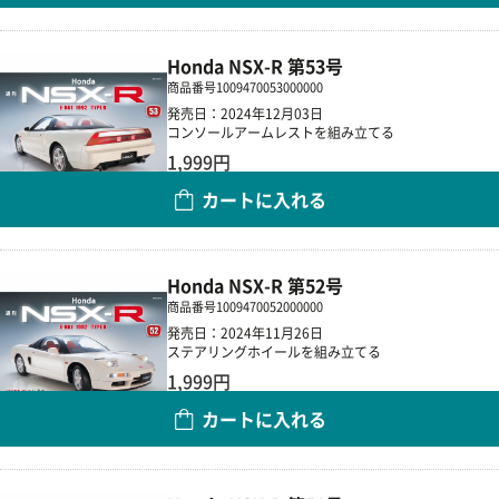
Honda NSX-R 第53号
商品番号
1009470053000000
発売日：2024年12月03日
コンソールアームレストを組み立てる
1,999円
カートに入れる
数量
Honda NSX-R 第52号
商品番号
1009470052000000
発売日：2024年11月26日
ステアリングホイールを組み立てる
1,999円
カートに入れる
数量