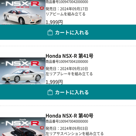
商品番号
1009470042000000
発売日：2024年09月17日
リアビームを組み立てる
1,999円
カートに入れる
数量
Honda NSX-R 第41号
商品番号
1009470041000000
発売日：2024年09月10日
左リアブレーキを組み立てる
1,999円
カートに入れる
数量
Honda NSX-R 第40号
商品番号
1009470040000000
発売日：2024年09月03日
左リアサスペンションを組み立てる