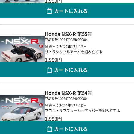
1,999円
カートに入れる
数量
Honda NSX-R 第55号
商品番号
1009470055000000
発売日：2024年12月17日
リトラクタブルアームを組み立てる
1,999円
カートに入れる
数量
Honda NSX-R 第54号
商品番号
1009470054000000
発売日：2024年12月10日
フロントサブフレーム・アッパーを組み立てる
1,999円
カートに入れる
数量