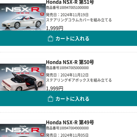
Honda NSX-R 第51号
商品番号
1009470051000000
発売日：2024年11月19日
ステアリングコラムカバーを組み立てる
1,999円
カートに入れる
数量
Honda NSX-R 第50号
商品番号
1009470050000000
発売日：2024年11月12日
ステアリングギアボックスを組み立てる
1,999円
カートに入れる
数量
Honda NSX-R 第49号
商品番号
1009470049000000
発売日：2024年11月05日