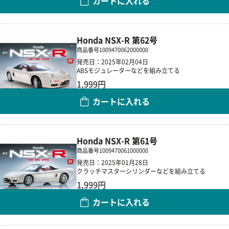
カートに入れる
数量
Honda NSX-R 第62号
商品番号
1009470062000000
発売日：2025年02月04日
ABSモジュレーターなどを組み立てる
1,999円
カートに入れる
数量
Honda NSX-R 第61号
商品番号
1009470061000000
発売日：2025年01月28日
クラッチマスターシリンダーなどを組み立てる
1,999円
カートに入れる
数量