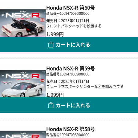
Honda NSX-R 第60号
商品番号
1009470060000000
発売日：2025年01月21日
フロントバルクヘッドを設置する
1,999円
カートに入れる
数量
Honda NSX-R 第59号
商品番号
1009470059000000
発売日：2025年01月14日
ブレーキマスターシリンダーなどを組み立てる
1,999円
カートに入れる
数量
Honda NSX-R 第58号
商品番号
1009470058000000