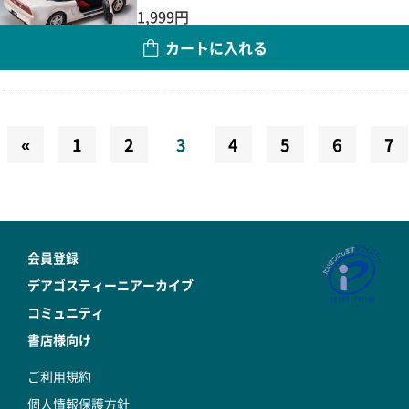
1,999円
カートに入れる
数量
«
1
2
3
4
5
6
7
会員登録
デアゴスティーニアーカイブ
コミュニティ
書店様向け
ご利用規約
個人情報保護方針