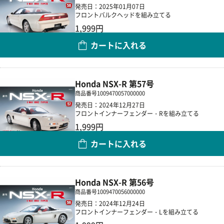
発売日：2025年01月07日
フロントバルクヘッドを組み立てる
1,999円
カートに入れる
数量
Honda NSX-R 第57号
商品番号
1009470057000000
発売日：2024年12月27日
フロントインナーフェンダー・Rを組み立てる
1,999円
カートに入れる
数量
Honda NSX-R 第56号
商品番号
1009470056000000
発売日：2024年12月24日
フロントインナーフェンダー・Lを組み立てる