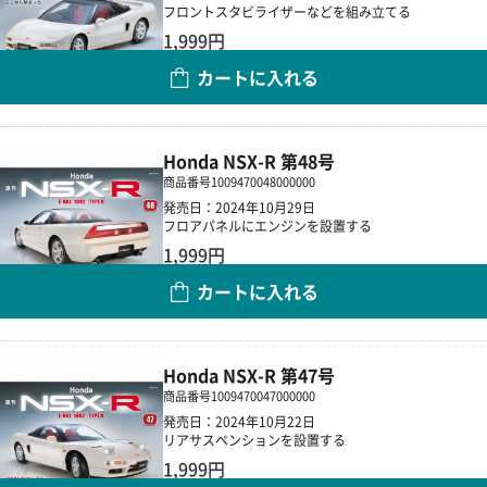
フロントスタビライザーなどを組み立てる
1,999円
カートに入れる
数量
Honda NSX-R 第48号
商品番号
1009470048000000
発売日：2024年10月29日
フロアパネルにエンジンを設置する
1,999円
カートに入れる
数量
Honda NSX-R 第47号
商品番号
1009470047000000
発売日：2024年10月22日
リアサスペンションを設置する
1,999円