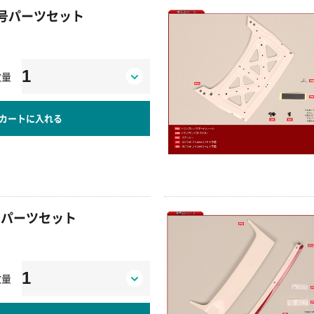
100号パーツセット
数量
カートに入れる
98号パーツセット
数量