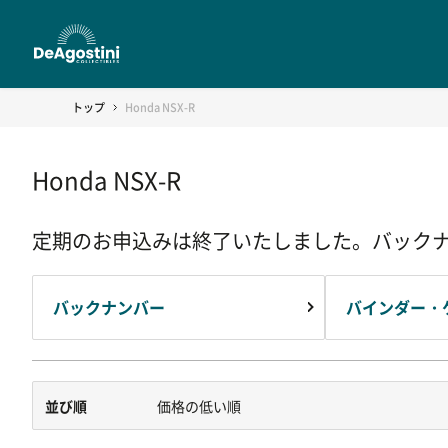
トップ
Honda NSX-R
Honda NSX-R
定期のお申込みは終了いたしました。バック
バックナンバー
バインダー・
並び順
価格の低い順