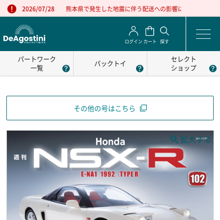
熊本県で発生した地震に伴う配送への影響について
2026/07/28
ログイン
カート
探す
パートワーク
セレクト
パックトイ
一覧
ショップ
その他の号はこちら