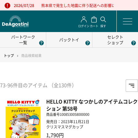
熊本県で発生した地震に伴う配送への影響について
2026/07/28
ログイン
カート
探す
パートワーク
セレクト
パックトイ
一覧
ショップ
トップ
商品検索結果
73-96件目のアイテム （全130件）
HELLO KITTY なつかしのアイテムコレク
ション 第58号
商品番号
1008530058000000
発売日：2023年11月21日
クリスマスマグカップ
1,790円