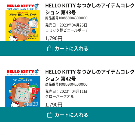
HELLO KITTY なつかしのアイテムコレク
ション 第43号
商品番号
1008530043000000
発売日：2023年04月25日
コミック柄ビニールポーチ
1,790円
カートに入れる
数量
HELLO KITTY なつかしのアイテムコレク
ション 第42号
商品番号
1008530042000000
発売日：2023年04月11日
クローバータオル
1,790円
カートに入れる
数量