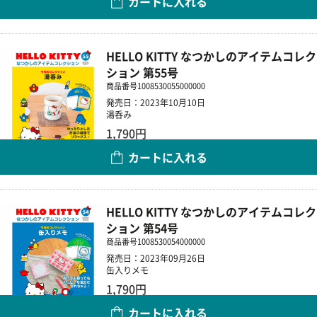
カートに入れる
数量
HELLO KITTY なつかしのアイテムコレク
ション 第55号
商品番号
1008530055000000
発売日：2023年10月10日
湯呑み
1,790円
カートに入れる
数量
HELLO KITTY なつかしのアイテムコレク
ション 第54号
商品番号
1008530054000000
発売日：2023年09月26日
缶入りメモ
1,790円
カートに入れる