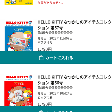
在庫がありません。
HELLO KITTY なつかしのアイテムコレク
ション 第57号
商品番号
1008530057000000
発売日：2023年11月07日
バスタオル
1,790円
カートに入れる
数量
HELLO KITTY なつかしのアイテムコレク
ション 第56号
商品番号
1008530056000000
発売日：2023年10月24日
ビッグ巾着
1,790円