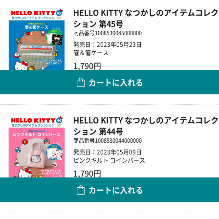
HELLO KITTY なつかしのアイテムコレク
ション 第45号
商品番号
1008530045000000
発売日：2023年05月23日
箸＆箸ケース
1,790円
カートに入れる
数量
HELLO KITTY なつかしのアイテムコレク
ション 第44号
商品番号
1008530044000000
発売日：2023年05月09日
ピンクキルト コインパース
1,790円
カートに入れる
数量