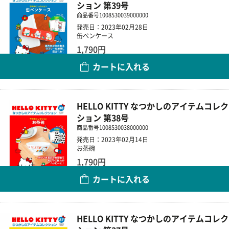
ション 第39号
商品番号
1008530039000000
発売日：2023年02月28日
缶ペンケース
1,790円
カートに入れる
数量
HELLO KITTY なつかしのアイテムコレク
ション 第38号
商品番号
1008530038000000
発売日：2023年02月14日
お茶碗
1,790円
カートに入れる
数量
HELLO KITTY なつかしのアイテムコレク