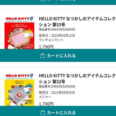
数量
HELLO KITTY なつかしのアイテムコレク
ション 第53号
商品番号
1008530053000000
発売日：2023年09月12日
ランチョンマット
1,790円
カートに入れる
数量
HELLO KITTY なつかしのアイテムコレク
ション 第52号
商品番号
1008530052000000
発売日：2023年08月29日
メジャー
1,790円
カートに入れる
数量