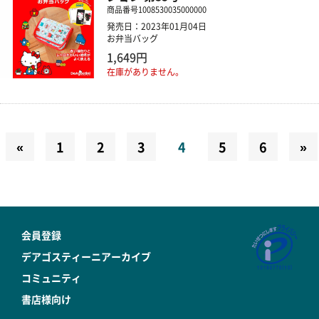
商品番号
1008530035000000
発売日：2023年01月04日
お弁当バッグ
1,649円
在庫がありません。
«
1
2
3
4
5
6
»
会員登録
デアゴスティーニアーカイブ
コミュニティ
書店様向け