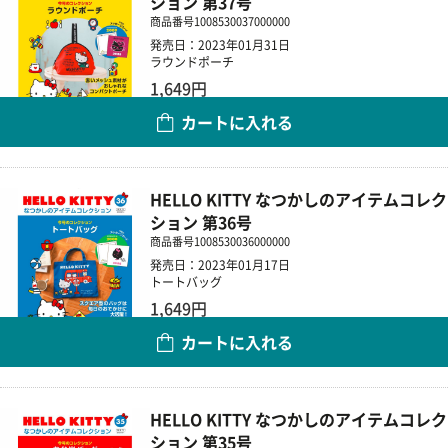
ション 第37号
商品番号
1008530037000000
発売日：2023年01月31日
ラウンドポーチ
1,649円
カートに入れる
数量
HELLO KITTY なつかしのアイテムコレク
ション 第36号
商品番号
1008530036000000
発売日：2023年01月17日
トートバッグ
1,649円
カートに入れる
数量
HELLO KITTY なつかしのアイテムコレク
ション 第35号