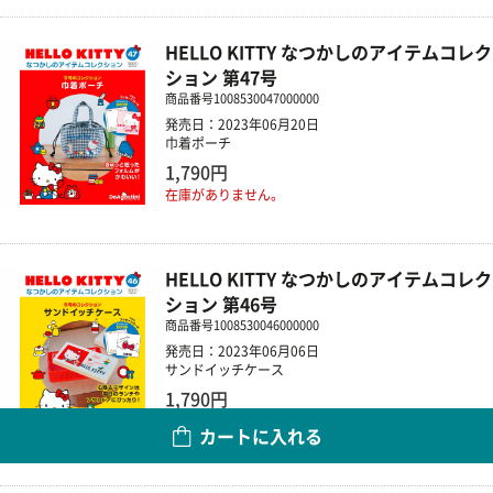
HELLO KITTY なつかしのアイテムコレク
ション 第47号
商品番号
1008530047000000
発売日：2023年06月20日
巾着ポーチ
1,790円
在庫がありません。
HELLO KITTY なつかしのアイテムコレク
ション 第46号
商品番号
1008530046000000
発売日：2023年06月06日
サンドイッチケース
1,790円
カートに入れる
数量