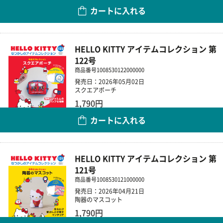
カートに入れる
数量
HELLO KITTY アイテムコレクション 第
122号
商品番号
1008530122000000
発売日：2026年05月02日
スクエアポーチ
1,790円
カートに入れる
数量
HELLO KITTY アイテムコレクション 第
121号
商品番号
1008530121000000
発売日：2026年04月21日
陶器のマスコット
1,790円