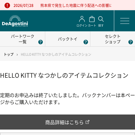
熊本県で発生した地震に伴う配送への影響について
2026/07/28
ログイン
カート
探す
パートワーク
セレクト
パックトイ
一覧
ショップ
トップ
HELLO KITTY なつかしのアイテムコレクション
HELLO KITTY なつかしのアイテムコレクション
定期のお申込みは終了いたしました。バックナンバーは本ペー
ジからご購入いただけます。
商品詳細はこちら