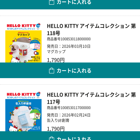
カートに入れる
数量
HELLO KITTY アイテムコレクション 第
118号
商品番号
1008530118000000
発売日：2026年03月10日
マグカップ
1,790円
カートに入れる
数量
HELLO KITTY アイテムコレクション 第
117号
商品番号
1008530117000000
発売日：2026年02月24日
缶入り絆創膏
1,790円
カートに入れる