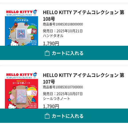
HELLO KITTY アイテムコレクション 第
108号
商品番号
1008530108000000
発売日：2025年10月21日
ハンドタオル
1,790円
カートに入れる
数量
HELLO KITTY アイテムコレクション 第
107号
商品番号
1008530107000000
発売日：2025年10月07日
シールつきノート
1,790円
カートに入れる
数量