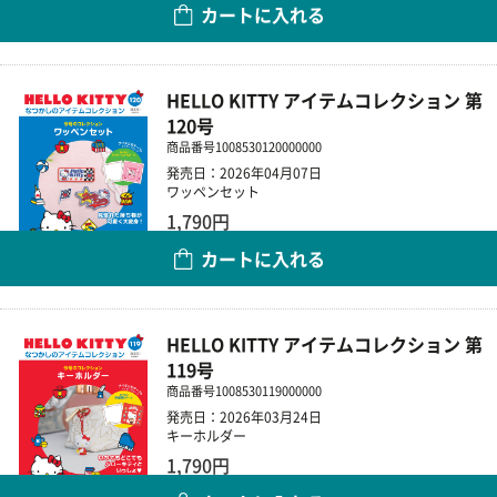
カートに入れる
数量
HELLO KITTY アイテムコレクション 第
120号
商品番号
1008530120000000
発売日：2026年04月07日
ワッペンセット
1,790円
カートに入れる
数量
HELLO KITTY アイテムコレクション 第
119号
商品番号
1008530119000000
発売日：2026年03月24日
キーホルダー
1,790円