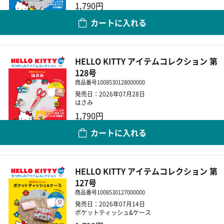
1,790円
カートに入れる
数量
HELLO KITTY アイテムコレクション 第
128号
商品番号
1008530128000000
発売日：2026年07月28日
はさみ
1,790円
カートに入れる
数量
HELLO KITTY アイテムコレクション 第
127号
商品番号
1008530127000000
発売日：2026年07月14日
ポケットティッシュ&ケース