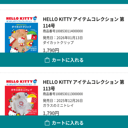
HELLO KITTY アイテムコレクション 第
114号
商品番号
1008530114000000
発売日：2026年01月13日
ダイカットクリップ
1,790円
カートに入れる
数量
HELLO KITTY アイテムコレクション 第
113号
商品番号
1008530113000000
発売日：2025年12月26日
ガラスのミニトレイ
1,790円
カートに入れる
数量