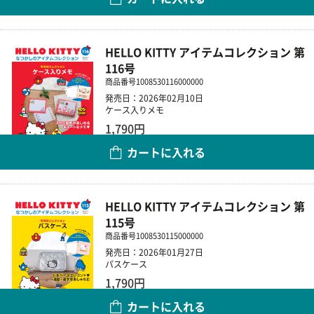
数量
HELLO KITTY アイテムコレクション 第
116号
商品番号
1008530116000000
発売日：2026年02月10日
ケース入りメモ
1,790円
カートに入れる
数量
HELLO KITTY アイテムコレクション 第
115号
商品番号
1008530115000000
発売日：2026年01月27日
パスケース
1,790円
カートに入れる
数量