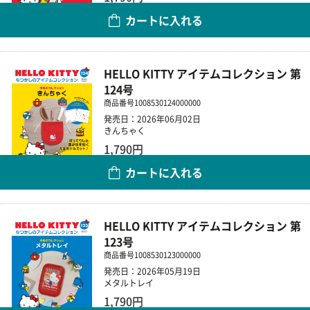
カートに入れる
数量
HELLO KITTY アイテムコレクション 第
124号
商品番号
1008530124000000
発売日：2026年06月02日
きんちゃく
1,790円
カートに入れる
数量
HELLO KITTY アイテムコレクション 第
123号
商品番号
1008530123000000
発売日：2026年05月19日
メタルトレイ
1,790円