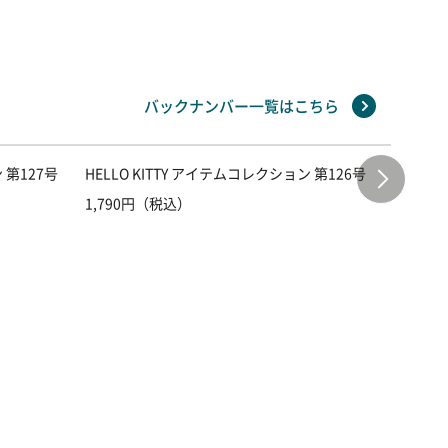
バックナンバー一覧はこちら
 第127号
HELLO KITTY アイテムコレクション 第126号
HELLO
1,790円（税込）
1,790