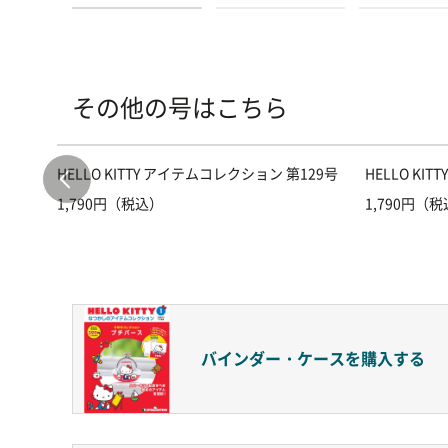
その他の号はこちら
00号
HELLO KITTY アイテムコレクション 第129号
HELLO KI
1,790円（税込）
1,790円（
バインダー・ケースを
購入する