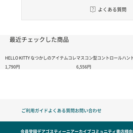
よくある質問
最近チェックした商品
HELLO KITTY なつかしのアイテムコレクション 第57号
マスコン型コントロールハンドル付
1,790円
6,556円
ご利用ガイド
よくある質問
お問い合わせ
会員登録
デアゴスティーニアーカイブ
コミュニティ
書店様向