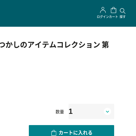
ログイン
カート
探す
TY なつかしのアイテムコレクション 第
数量
カートに入れる