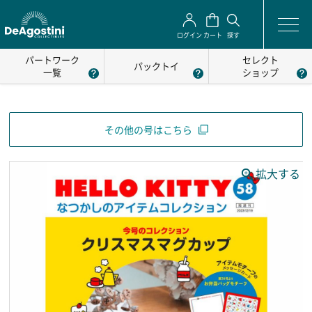
ログイン
カート
探す
パートワーク
セレクト
パックトイ
一覧
ショップ
その他の号はこちら