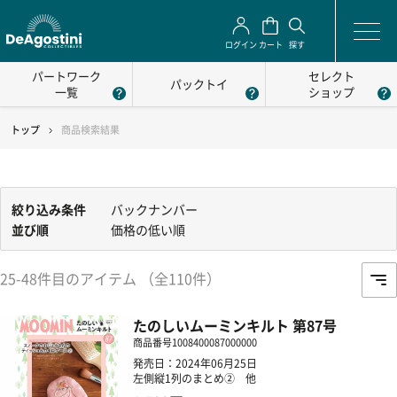
ログイン
カート
探す
パートワーク
セレクト
パックトイ
一覧
ショップ
トップ
商品検索結果
絞り込み条件
バックナンバー
並び順
価格の低い順
25-48件目のアイテム （全110件）
たのしいムーミンキルト 第87号
商品番号
1008400087000000
発売日：2024年06月25日
左側縦1列のまとめ② 他