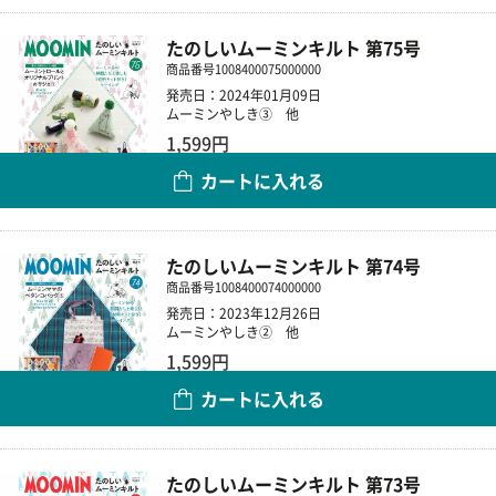
たのしいムーミンキルト 第75号
商品番号
1008400075000000
発売日：2024年01月09日
ムーミンやしき③ 他
1,599円
カートに入れる
数量
たのしいムーミンキルト 第74号
商品番号
1008400074000000
発売日：2023年12月26日
ムーミンやしき② 他
1,599円
カートに入れる
数量
たのしいムーミンキルト 第73号