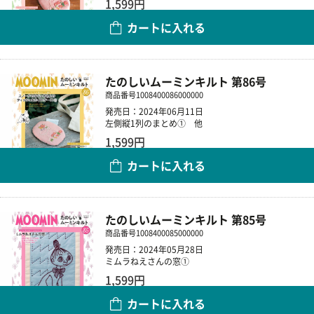
1,599円
カートに入れる
数量
たのしいムーミンキルト 第86号
商品番号
1008400086000000
発売日：2024年06月11日
左側縦1列のまとめ① 他
1,599円
カートに入れる
数量
たのしいムーミンキルト 第85号
商品番号
1008400085000000
発売日：2024年05月28日
ミムラねえさんの窓①
1,599円
カートに入れる
数量