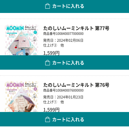
カートに入れる
数量
たのしいムーミンキルト 第77号
商品番号
1008400077000000
発売日：2024年02月06日
仕上げ② 他
1,599円
カートに入れる
数量
たのしいムーミンキルト 第76号
商品番号
1008400076000000
発売日：2024年01月23日
仕上げ① 他
1,599円
カートに入れる
数量