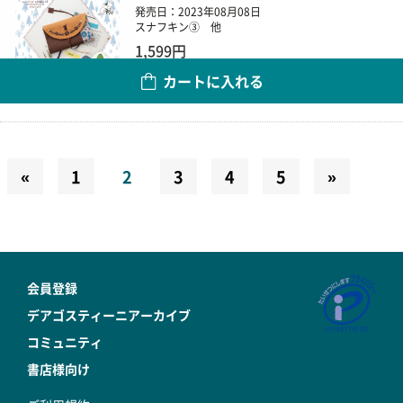
発売日：2023年08月08日
スナフキン③ 他
1,599円
カートに入れる
数量
«
1
2
3
4
5
»
会員登録
デアゴスティーニアーカイブ
コミュニティ
書店様向け