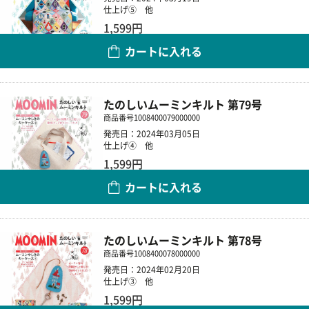
仕上げ⑤ 他
1,599円
カートに入れる
数量
たのしいムーミンキルト 第79号
商品番号
1008400079000000
発売日：2024年03月05日
仕上げ④ 他
1,599円
カートに入れる
数量
たのしいムーミンキルト 第78号
商品番号
1008400078000000
発売日：2024年02月20日
仕上げ③ 他
1,599円