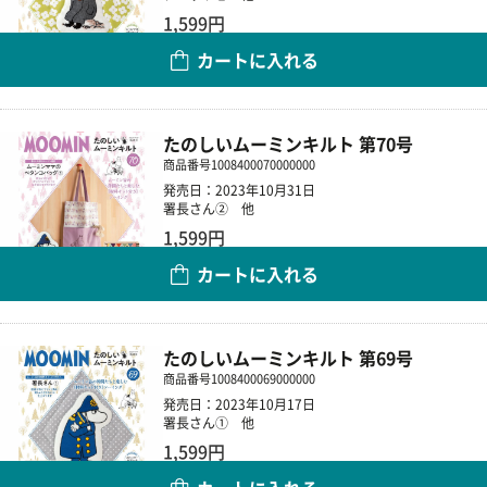
1,599円
カートに入れる
数量
たのしいムーミンキルト 第70号
商品番号
1008400070000000
発売日：2023年10月31日
署長さん② 他
1,599円
カートに入れる
数量
たのしいムーミンキルト 第69号
商品番号
1008400069000000
発売日：2023年10月17日
署長さん① 他
1,599円