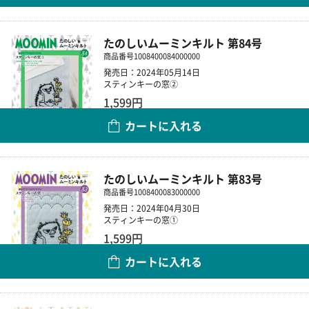
たのしいムーミンキルト 第84号
商品番号
1008400084000000
発売日：2024年05月14日
スティンキーの窓②
1,599円
カートに入れる
数量
たのしいムーミンキルト 第83号
商品番号
1008400083000000
発売日：2024年04月30日
スティンキーの窓①
1,599円
カートに入れる
数量