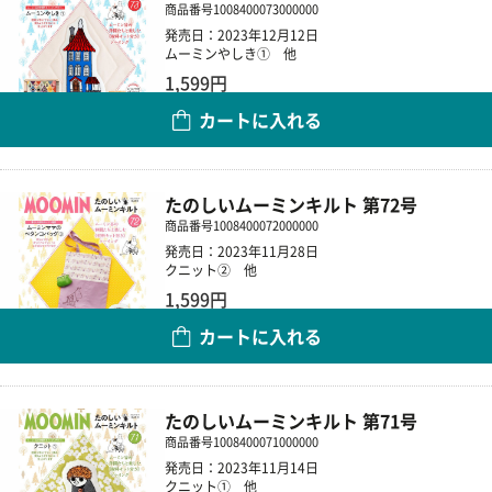
商品番号
1008400073000000
発売日：2023年12月12日
ムーミンやしき① 他
1,599円
カートに入れる
数量
たのしいムーミンキルト 第72号
商品番号
1008400072000000
発売日：2023年11月28日
クニット② 他
1,599円
カートに入れる
数量
たのしいムーミンキルト 第71号
商品番号
1008400071000000
発売日：2023年11月14日
クニット① 他