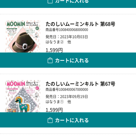
カートに入れる
数量
たのしいムーミンキルト 第68号
商品番号
1008400068000000
発売日：2023年10月03日
はなうま② 他
1,599円
カートに入れる
数量
たのしいムーミンキルト 第67号
商品番号
1008400067000000
発売日：2023年09月19日
はなうま① 他
1,599円
カートに入れる
数量