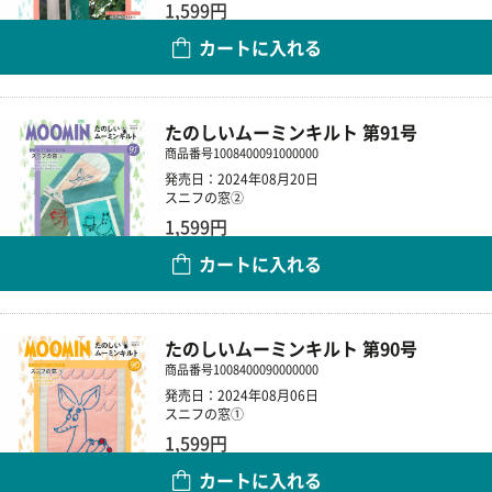
1,599円
カートに入れる
数量
たのしいムーミンキルト 第91号
商品番号
1008400091000000
発売日：2024年08月20日
スニフの窓②
1,599円
カートに入れる
数量
たのしいムーミンキルト 第90号
商品番号
1008400090000000
発売日：2024年08月06日
スニフの窓①
1,599円
カートに入れる
数量