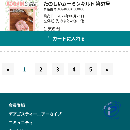
たのしいムーミンキルト 第87号
商品番号
1008400087000000
発売日：2024年06月25日
左側縦1列のまとめ② 他
1,599円
カートに入れる
数量
«
1
2
3
4
5
»
会員登録
デアゴスティーニアーカイブ
コミュニティ