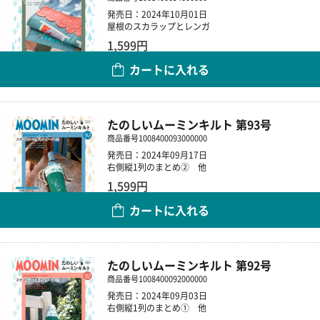
発売日：2024年10月01日
屋根のスカラップとレンガ
1,599円
カートに入れる
数量
たのしいムーミンキルト 第93号
商品番号
1008400093000000
発売日：2024年09月17日
右側縦1列のまとめ② 他
1,599円
カートに入れる
数量
たのしいムーミンキルト 第92号
商品番号
1008400092000000
発売日：2024年09月03日
右側縦1列のまとめ① 他