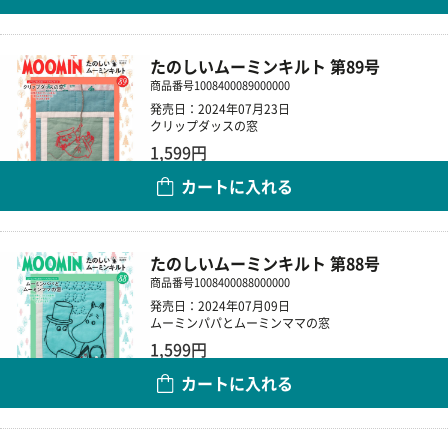
たのしいムーミンキルト 第89号
商品番号
1008400089000000
発売日：2024年07月23日
クリップダッスの窓
1,599円
カートに入れる
数量
たのしいムーミンキルト 第88号
商品番号
1008400088000000
発売日：2024年07月09日
ムーミンパパとムーミンママの窓
1,599円
カートに入れる
数量