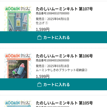
たのしいムーミンキルト 第107号
商品番号
1008400107000000
発売日：2025年04月01日
仕上げ ①
1,599円
カートに入れる
数量
たのしいムーミンキルト 第106号
商品番号
1008400106000000
発売日：2025年03月18日
ムーミンやしきのブランケット収納袋②
1,599円
カートに入れる
数量
たのしいムーミンキルト 第105号