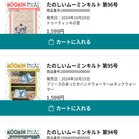
たのしいムーミンキルト 第96号
商品番号
1008400096000000
発売日：2024年10月29日
トゥーティッキの窓
1,599円
カートに入れる
数量
たのしいムーミンキルト 第95号
商品番号
1008400095000000
発売日：2024年10月15日
フリースのあったかハンドウォーマーorネックウォー
マー
1,599円
カートに入れる
数量
たのしいムーミンキルト 第94号
商品番号
1008400094000000