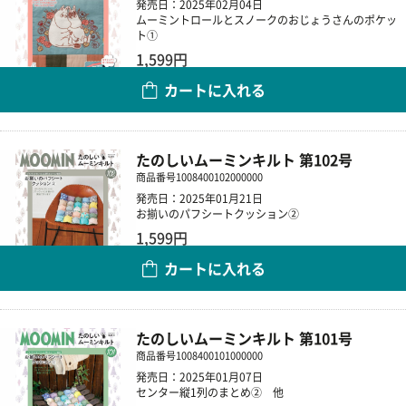
発売日：2025年02月04日
ムーミントロールとスノークのおじょうさんのポケッ
ト①
1,599円
カートに入れる
数量
たのしいムーミンキルト 第102号
商品番号
1008400102000000
発売日：2025年01月21日
お揃いのパフシートクッション②
1,599円
カートに入れる
数量
たのしいムーミンキルト 第101号
商品番号
1008400101000000
発売日：2025年01月07日
センター縦1列のまとめ② 他