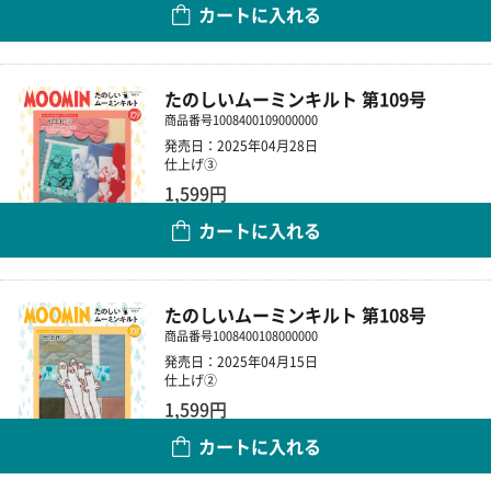
カートに入れる
数量
たのしいムーミンキルト 第109号
商品番号
1008400109000000
発売日：2025年04月28日
仕上げ③
1,599円
カートに入れる
数量
たのしいムーミンキルト 第108号
商品番号
1008400108000000
発売日：2025年04月15日
仕上げ②
1,599円
カートに入れる
数量