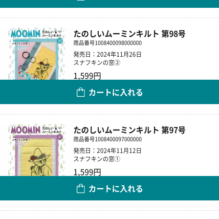
たのしいムーミンキルト 第98号
商品番号
1008400098000000
発売日：2024年11月26日
スナフキンの窓②
1,599円
カートに入れる
数量
たのしいムーミンキルト 第97号
商品番号
1008400097000000
発売日：2024年11月12日
スナフキンの窓①
1,599円
カートに入れる
数量