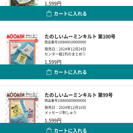
1,599円
カートに入れる
数量
たのしいムーミンキルト 第100号
商品番号
1008400100000000
発売日：2024年12月24日
センター縦1列のまとめ①
1,599円
カートに入れる
数量
たのしいムーミンキルト 第99号
商品番号
1008400099000000
発売日：2024年12月10日
メッセージ刺しゅう
1,599円
カートに入れる
数量