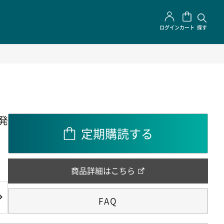
ログイン
カート
探す
発
定期購読する
商品詳細はこちら
FAQ