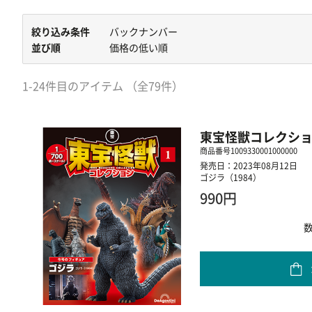
絞り込み条件
バックナンバー
並び順
価格の低い順
1-24件目のアイテム （全79件）
東宝怪獣コレクショ
商品番号
1009330001000000
発売日：2023年08月12日
ゴジラ（1984）
990円