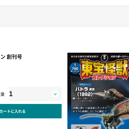
ン 創刊号
数量
カートに入れる