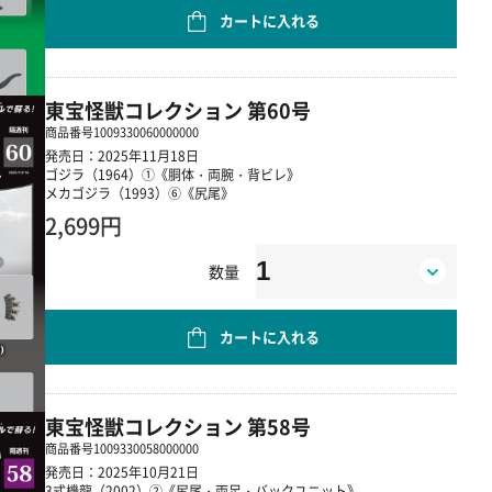
カートに入れる
東宝怪獣コレクション 第60号
商品番号
1009330060000000
発売日：2025年11月18日
ゴジラ（1964）①《胴体・両腕・背ビレ》
メカゴジラ（1993）⑥《尻尾》
2,699円
数量
カートに入れる
東宝怪獣コレクション 第58号
商品番号
1009330058000000
発売日：2025年10月21日
3式機龍（2002）②《尻尾・両足・バックユニット》