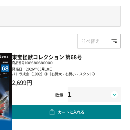
並べ替え
東宝怪獣コレクション 第68号
商品番号
1009330068000000
発売日：2026年03月10日
バトラ成虫（1992）③《右翼大・右翼小・スタンド》
2,699円
数量
カートに入れる