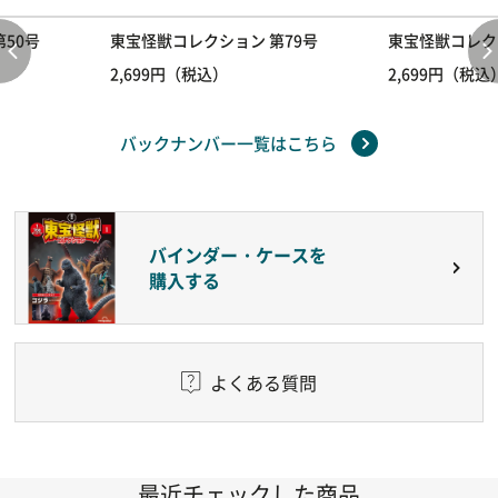
50号
東宝怪獣コレクション 第79号
東宝怪獣コレク
2,699円（税込）
2,699円（税込
バックナンバー一覧はこちら
バインダー・ケースを
購入する
よくある質問
最近チェックした商品