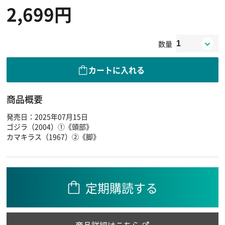
2,699円
数量
カートに入れる
商品概要
発売日：2025年07月15日
ゴジラ（2004）①《頭部》
カマキラス（1967）②《脚》
定期購読する
商品詳細はこちら