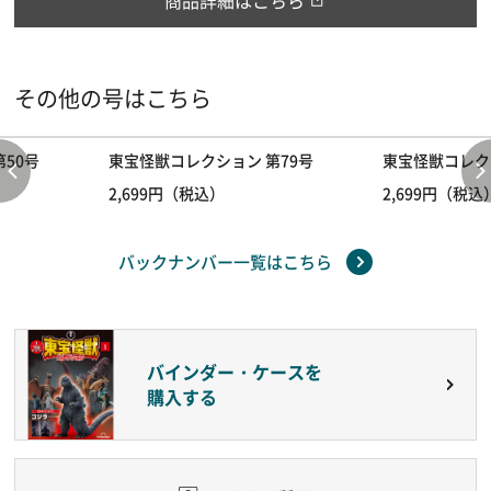
その他の号はこちら
50号
東宝怪獣コレクション 第79号
東宝怪獣コレク
2,699円（税込）
2,699円（税込
バックナンバー一覧はこちら
バインダー・ケースを
購入する