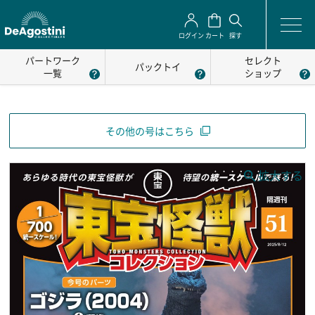
ログイン
カート
探す
パートワーク
セレクト
パックトイ
一覧
ショップ
その他の号はこちら