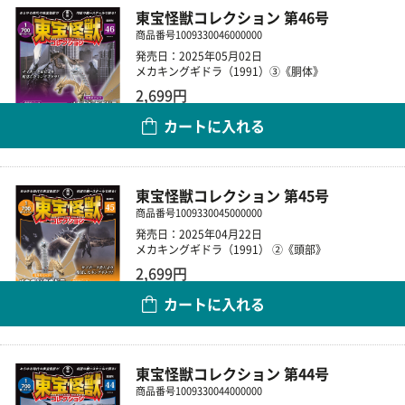
東宝怪獣コレクション 第46号
商品番号
1009330046000000
発売日：2025年05月02日
メカキングギドラ（1991）③《胴体》
2,699円
カートに入れる
数量
東宝怪獣コレクション 第45号
商品番号
1009330045000000
発売日：2025年04月22日
メカキングギドラ（1991） ②《頭部》
2,699円
カートに入れる
数量
東宝怪獣コレクション 第44号
商品番号
1009330044000000