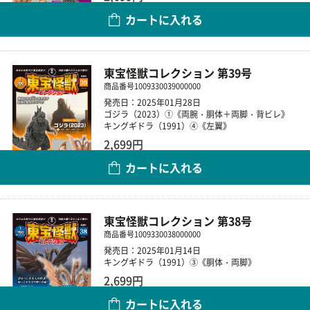
カートに入れる
数量
東宝怪獣コレクション 第39号
商品番号
1009330039000000
発売日：2025年01月28日
ゴジラ（2023）①《両腕・胴体＋両脚・背ビレ》
キングギドラ（1991）④《左翼》
2,699円
カートに入れる
数量
東宝怪獣コレクション 第38号
商品番号
1009330038000000
発売日：2025年01月14日
キングギドラ（1991）③《胴体・両脚》
2,699円
カートに入れる
数量