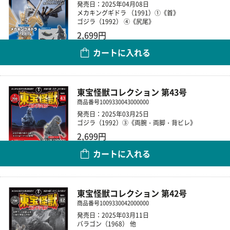
発売日：2025年04月08日
メカキングギドラ （1991）①《首》
ゴジラ（1992） ④《尻尾》
2,699円
カートに入れる
数量
東宝怪獣コレクション 第43号
商品番号
1009330043000000
発売日：2025年03月25日
ゴジラ（1992）③《両腕・両脚・背ビレ》
2,699円
カートに入れる
数量
東宝怪獣コレクション 第42号
商品番号
1009330042000000
発売日：2025年03月11日
バラゴン（1968） 他