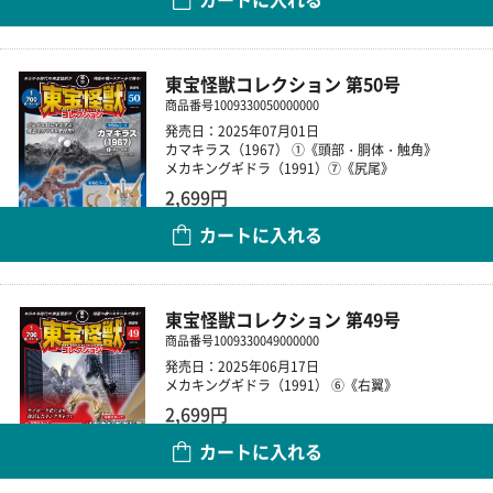
数量
東宝怪獣コレクション 第50号
商品番号
1009330050000000
発売日：2025年07月01日
カマキラス（1967） ①《頭部・胴体・触角》
メカキングギドラ（1991）⑦《尻尾》
2,699円
カートに入れる
数量
東宝怪獣コレクション 第49号
商品番号
1009330049000000
発売日：2025年06月17日
メカキングギドラ（1991） ⑥《右翼》
2,699円
カートに入れる
数量