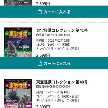
2,699円
カートに入れる
数量
東宝怪獣コレクション 第41号
商品番号
1009330041000000
発売日：2025年02月25日
ゴジラ（1992）①《頭部》
キングギドラ（1991）⑥《尻尾》
2,699円
カートに入れる
数量
東宝怪獣コレクション 第40号
商品番号
1009330040000000
発売日：2025年02月10日
ゴジラ（2023）②《尻尾・台座》
キングギドラ（1991）⑤《右翼》
2,699円