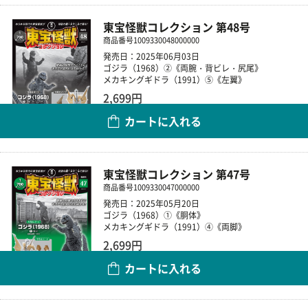
東宝怪獣コレクション 第48号
商品番号
1009330048000000
発売日：2025年06月03日
ゴジラ（1968）②《両腕・背ビレ・尻尾》
メカキングギドラ（1991）⑤《左翼》
2,699円
カートに入れる
数量
東宝怪獣コレクション 第47号
商品番号
1009330047000000
発売日：2025年05月20日
ゴジラ（1968）①《胴体》
メカキングギドラ（1991）④《両脚》
2,699円
カートに入れる
数量