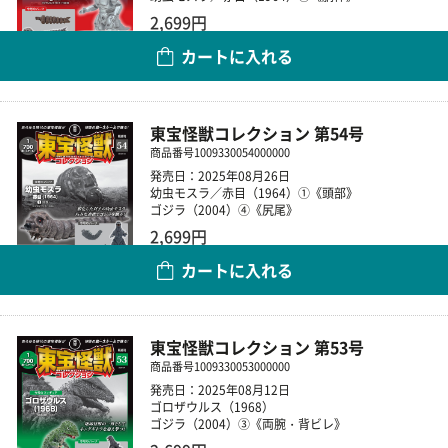
2,699円
カートに入れる
数量
東宝怪獣コレクション 第54号
商品番号
1009330054000000
発売日：2025年08月26日
幼虫モスラ／赤目（1964）①《頭部》
ゴジラ（2004）④《尻尾》
2,699円
カートに入れる
数量
東宝怪獣コレクション 第53号
商品番号
1009330053000000
発売日：2025年08月12日
ゴロザウルス（1968）
ゴジラ（2004）③《両腕・背ビレ》