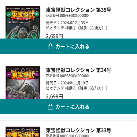
東宝怪獣コレクション 第35号
商品番号
1009330035000000
発売日：2024年12月03日
ビオランテ 植獣⑨《触手（右後方）》
2,699円
カートに入れる
数量
東宝怪獣コレクション 第34号
商品番号
1009330034000000
発売日：2024年11月19日
ビオランテ 植獣⑧《触手（右前方）》
2,699円
カートに入れる
数量
東宝怪獣コレクション 第33号
商品番号
1009330033000000