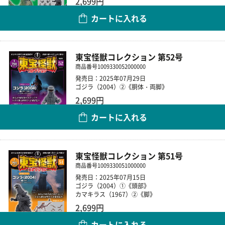
2,699円
カートに入れる
数量
東宝怪獣コレクション 第52号
商品番号
1009330052000000
発売日：2025年07月29日
ゴジラ（2004）②《胴体・両脚》
2,699円
カートに入れる
数量
東宝怪獣コレクション 第51号
商品番号
1009330051000000
発売日：2025年07月15日
ゴジラ（2004）①《頭部》
カマキラス（1967）②《脚》
2,699円
カートに入れる