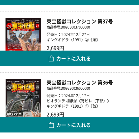
東宝怪獣コレクション 第37号
商品番号
1009330037000000
発売日：2024年12月27日
キングギドラ（1991）②《頭》
2,699円
カートに入れる
数量
東宝怪獣コレクション 第36号
商品番号
1009330036000000
発売日：2024年12月17日
ビオランテ 植獣⑩《背ビレ（下部）》
キングギドラ（1991）①《首》
2,699円
カートに入れる
数量