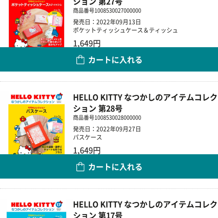
ション 第27号
商品番号
1008530027000000
発売日：2022年09月13日
ポケットティッシュケース＆ティッシュ
1,649円
カートに入れる
数量
HELLO KITTY なつかしのアイテムコレク
ション 第28号
商品番号
1008530028000000
発売日：2022年09月27日
パスケース
1,649円
カートに入れる
数量
HELLO KITTY なつかしのアイテムコレク
ション 第17号