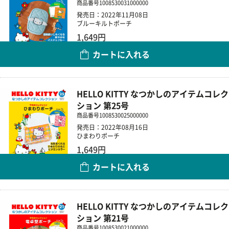
商品番号
1008530031000000
発売日：2022年11月08日
ブルーキルトポーチ
1,649円
カートに入れる
数量
HELLO KITTY なつかしのアイテムコレク
ション 第25号
商品番号
1008530025000000
発売日：2022年08月16日
ひまわりポーチ
1,649円
カートに入れる
数量
HELLO KITTY なつかしのアイテムコレク
ション 第21号
商品番号
1008530021000000