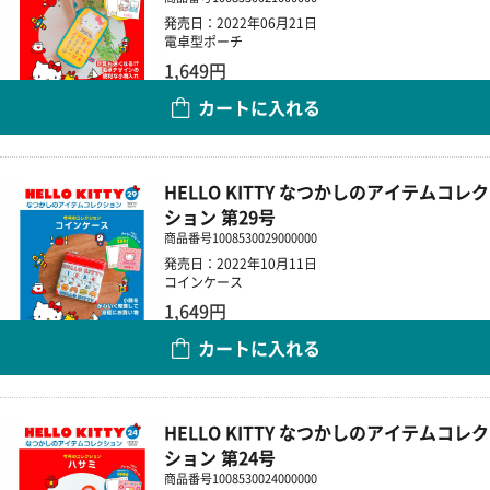
発売日：2022年06月21日
電卓型ポーチ
1,649円
カートに入れる
数量
HELLO KITTY なつかしのアイテムコレク
ション 第29号
商品番号
1008530029000000
発売日：2022年10月11日
コインケース
1,649円
カートに入れる
数量
HELLO KITTY なつかしのアイテムコレク
ション 第24号
商品番号
1008530024000000