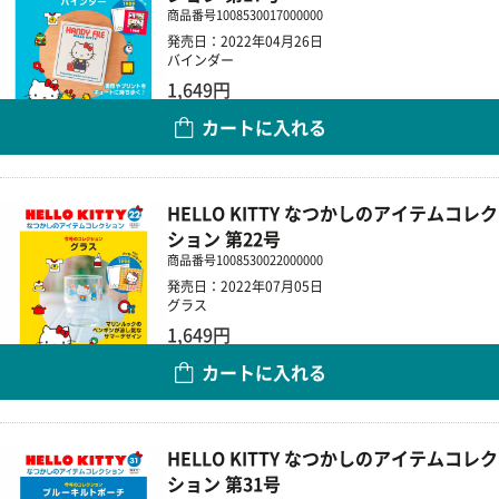
商品番号
1008530017000000
発売日：2022年04月26日
バインダー
1,649円
カートに入れる
数量
HELLO KITTY なつかしのアイテムコレク
ション 第22号
商品番号
1008530022000000
発売日：2022年07月05日
グラス
1,649円
カートに入れる
数量
HELLO KITTY なつかしのアイテムコレク
ション 第31号