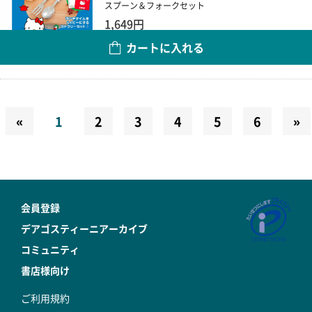
スプーン＆フォークセット
1,649円
カートに入れる
数量
«
1
2
3
4
5
6
»
会員登録
デアゴスティーニアーカイブ
コミュニティ
書店様向け
ご利用規約