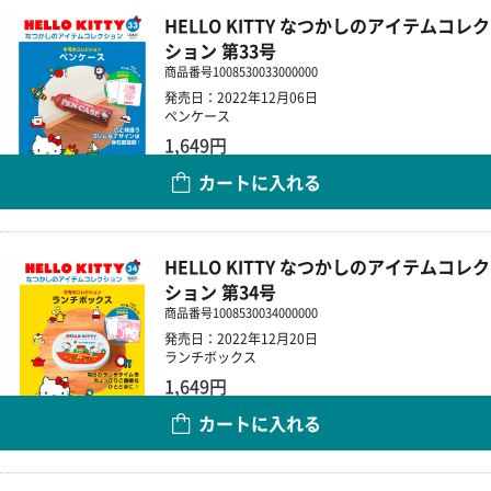
HELLO KITTY なつかしのアイテムコレク
ション 第33号
商品番号
1008530033000000
発売日：2022年12月06日
ペンケース
1,649円
カートに入れる
数量
HELLO KITTY なつかしのアイテムコレク
ション 第34号
商品番号
1008530034000000
発売日：2022年12月20日
ランチボックス
1,649円
カートに入れる
数量