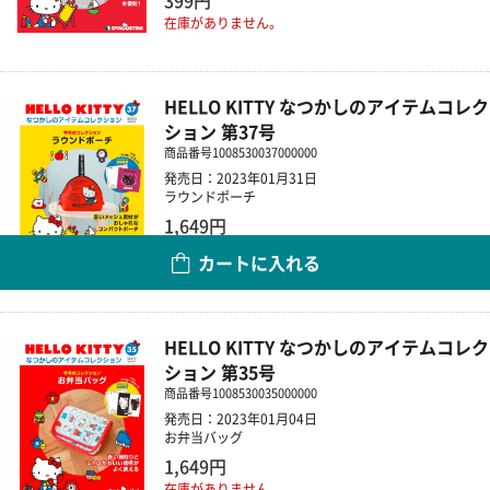
399円
在庫がありません。
HELLO KITTY なつかしのアイテムコレク
ション 第37号
商品番号
1008530037000000
発売日：2023年01月31日
ラウンドポーチ
1,649円
カートに入れる
数量
HELLO KITTY なつかしのアイテムコレク
ション 第35号
商品番号
1008530035000000
発売日：2023年01月04日
お弁当バッグ
1,649円
在庫がありません。