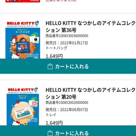
HELLO KITTY なつかしのアイテムコレク
ション 第36号
商品番号
1008530036000000
発売日：2023年01月17日
トートバッグ
1,649円
カートに入れる
数量
HELLO KITTY なつかしのアイテムコレク
ション 第20号
商品番号
1008530020000000
発売日：2022年06月07日
トレイ
1,649円
カートに入れる
数量