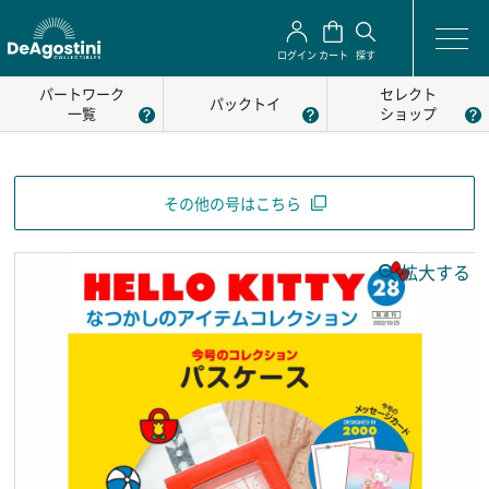
ログイン
カート
探す
パートワーク
セレクト
パックトイ
一覧
ショップ
その他の号はこちら