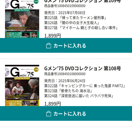
Gメン’75 DVDコレクション 第109号
商品番号
1008450109000000
発売日：2025年07月08日
第325話 「帰って来たラーメン屋刑事」
第326話 「闇の中の女子大生殺人」
第327話 「マイホーム 親と子の殺し合い事件」
1,899円
カートに入れる
数量
Gメン’75 DVDコレクション 第108号
商品番号
1008450108000000
発売日：2025年06月24日
第322話「キャンピングカーに 乗った鬼婆 PART2」
第323話「骸骨たちの 海水浴」
第324話「深夜放送に届いた バラバラ死体」
1,899円
カートに入れる
数量