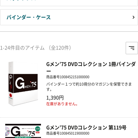
バインダー・ケース
1-24件目のアイテム （全120件）
Gメン’75 DVDコレクション 1冊バインダ
ー
商品番号
1008452151000000
バインダー１つで約10冊分のマガジンを保管できま
す。
1,390円
在庫がありません。
Gメン’75 DVDコレクション 第119号
商品番号
1008450119000000