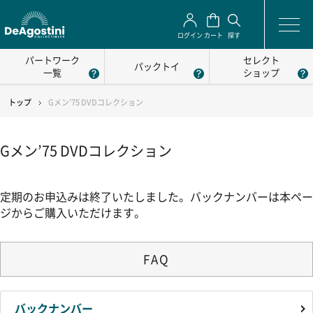
ログイン
カート
探す
パートワーク
セレクト
パックトイ
一覧
ショップ
トップ
Gメン’75 DVDコレクション
Gメン’75 DVDコレクション
定期のお申込みは終了いたしました。バックナンバーは本ペー
ジからご購入いただけます。
FAQ
バックナンバー