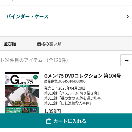
バインダー・ケース
並び順
価格の高い順
1-24件目のアイテム （全120件）
Gメン’75 DVDコレクション 第104号
商品番号
1008450104000000
発売日：2025年04月28日
第310話「バスルーム 切り裂き魔」
第311話「裸の女の 死体を運ぶ刑事」
第312話「口紅連続殺人事件」
1,899円
カートに入れる
数量