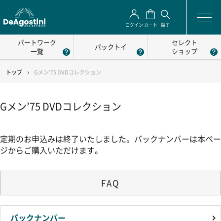
ログイン
カート
探す
パートワーク
セレクト
パックトイ
一覧
ショップ
トップ
Gメン’75 DVDコレクション
Gメン’75 DVDコレクション
定期のお申込みは終了いたしました。バックナンバーは本ペー
ジからご購入いただけます。
FAQ
バックナンバー