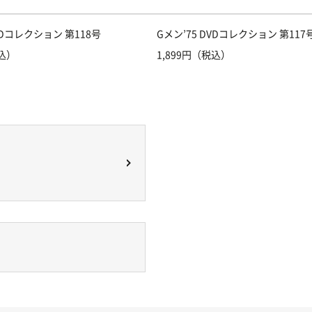
VDコレクション 第118号
Gメン’75 DVDコレクション 第117
税込）
1,899円（税込）