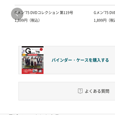
Gメン’75 DVDコレクション 第119号
Gメン’75 D
1,899円（税込）
1,899円（
バインダー・ケースを
購入する
よくある質問