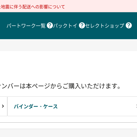
た地震に伴う配送への影響について
パートワーク一覧
パックトイ
セレクトショップ
ナンバーは本ページからご購入いただけます。
バインダー・ケース