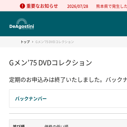
重要なお知らせ
2026/07/28
熊本県で発生し
トップ
Gメン’75 DVDコレクション
Gメン’75 DVDコレクション
定期のお申込みは終了いたしました。バック
バックナンバー
並び順
価格の低い順