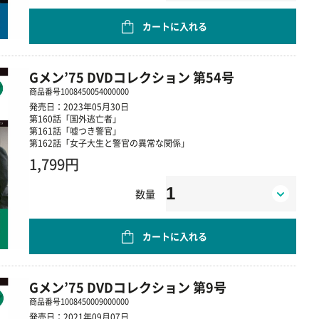
カートに入れる
Gメン’75 DVDコレクション 第54号
商品番号
1008450054000000
発売日：2023年05月30日
第160話「国外逃亡者」
第161話「嘘つき警官」
第162話「女子大生と警官の異常な関係」
1,799円
数量
カートに入れる
Gメン’75 DVDコレクション 第9号
商品番号
1008450009000000
発売日：2021年09月07日