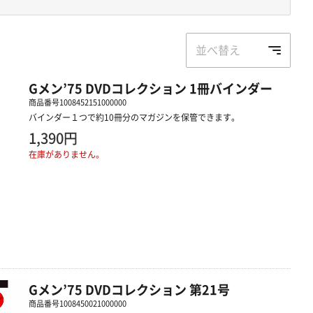
並べ替え
Gメン’75 DVDコレクション 1冊バインダー
商品番号
1008452151000000
バインダー１つで約10冊分のマガジンを保管できます。
1,390円
在庫がありません。
Gメン’75 DVDコレクション 第21号
商品番号
1008450021000000