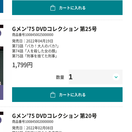
カートに入れる
Gメン’75 DVDコレクション 第25号
商品番号
1008450025000000
発売日：2022年04月19日
第73話「バカ！大人のバカ?」
第74話「人を殺した女の顔」
第75話「刑事を捨てた刑事」
1,799円
数量
カートに入れる
Gメン’75 DVDコレクション 第20号
商品番号
1008450020000000
発売日：2022年02月08日