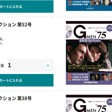
カートに入れる
レクション 第52号
験」
体」
数量
カートに入れる
レクション 第38号