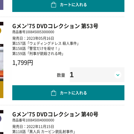
カートに入れる
Gメン’75 DVDコレクション 第53号
商品番号
1008450053000000
発売日：2023年05月16日
第157話「ウェディングドレス 殺人事件」
第158話「警官だけを殺せ！」
第159話「刑事が銃殺される時」
1,799円
数量
カートに入れる
Gメン’75 DVDコレクション 第40号
商品番号
1008450040000000
発売日：2022年11月15日
第118話「黒人兵 カービン銃乱射事件」