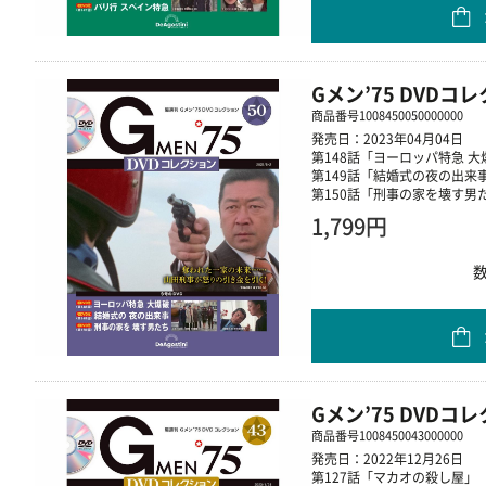
Gメン’75 DVDコ
商品番号
1008450050000000
発売日：2023年04月04日
第148話「ヨーロッパ特急 大
第149話「結婚式の夜の出来
第150話「刑事の家を壊す男
1,799円
Gメン’75 DVDコ
商品番号
1008450043000000
発売日：2022年12月26日
第127話「マカオの殺し屋」