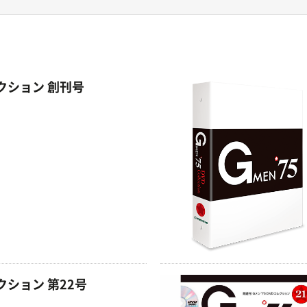
レクション 創刊号
」
レクション 第22号