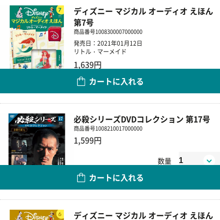
ディズニー マジカル オーディオ えほん
第7号
商品番号
1008300007000000
発売日：2021年01月12日
リトル・マーメイド
1,639円
カートに入れる
数量
必殺シリーズDVDコレクション 第17号
商品番号
1008210017000000
1,599円
数量
カートに入れる
ディズニー マジカル オーディオ えほん