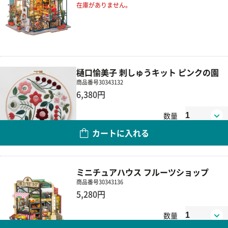
在庫がありません。
樋口愉美子 刺しゅうキット ピンクの園
商品番号
30343132
6,380円
数量
カートに入れる
ミニチュアハウス フルーツショップ
商品番号
30343136
5,280円
数量