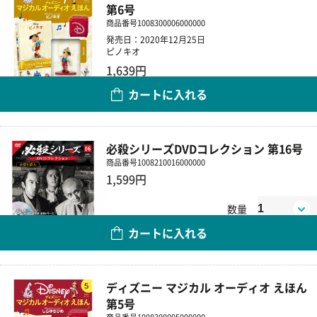
第6号
商品番号
1008300006000000
発売日：2020年12月25日
ピノキオ
1,639円
カートに入れる
数量
必殺シリーズDVDコレクション 第16号
商品番号
1008210016000000
1,599円
数量
カートに入れる
ディズニー マジカル オーディオ えほん
第5号