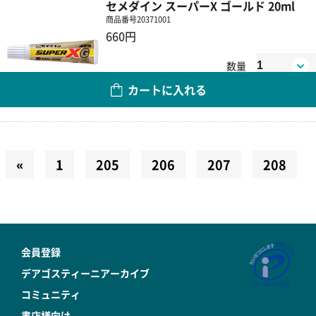
セメダイン スーパーX ゴールド 20ml
商品番号
20371001
660円
数量
カートに入れる
«
1
205
206
207
208
会員登録
デアゴスティーニアーカイブ
コミュニティ
書店様向け