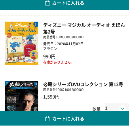
カートに入れる
ディズニー マジカル オーディオ えほん
第2号
商品番号
1008300002000000
発売日：2020年11月02日
アラジン
990円
在庫がありません。
必殺シリーズDVDコレクション 第12号
商品番号
1008210012000000
1,599円
数量
カートに入れる