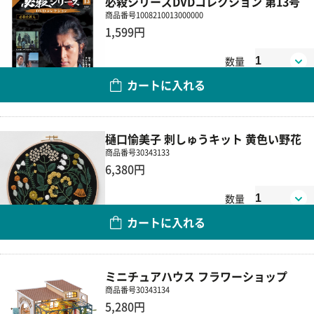
必殺シリーズDVDコレクション 第13号
商品番号
1008210013000000
1,599円
数量
カートに入れる
樋口愉美子 刺しゅうキット 黄色い野花
商品番号
30343133
6,380円
数量
カートに入れる
ミニチュアハウス フラワーショップ
商品番号
30343134
5,280円