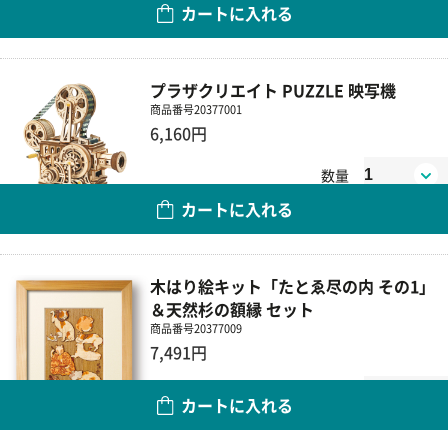
カートに入れる
プラザクリエイト PUZZLE 映写機
商品番号
20377001
6,160円
数量
カートに入れる
木はり絵キット「たとゑ尽の内 その1」
＆天然杉の額縁 セット
商品番号
20377009
7,491円
数量
カートに入れる