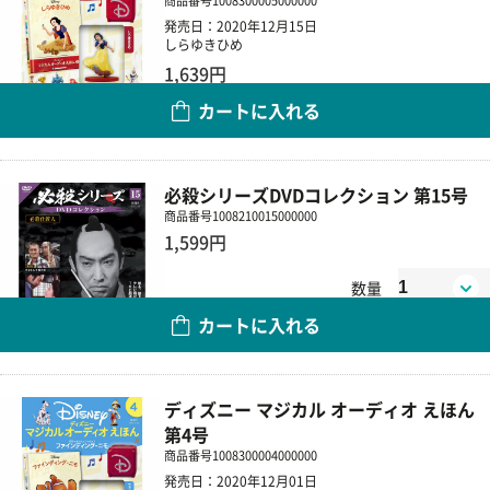
商品番号
1008300005000000
発売日：2020年12月15日
しらゆきひめ
1,639円
カートに入れる
数量
必殺シリーズDVDコレクション 第15号
商品番号
1008210015000000
1,599円
数量
カートに入れる
ディズニー マジカル オーディオ えほん
第4号
商品番号
1008300004000000
発売日：2020年12月01日