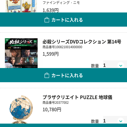
ファインディング・ニモ
1,639円
カートに入れる
数量
必殺シリーズDVDコレクション 第14号
商品番号
1008210014000000
1,599円
数量
カートに入れる
プラザクリエイト PUZZLE 地球儀
商品番号
20377002
10,780円
数量