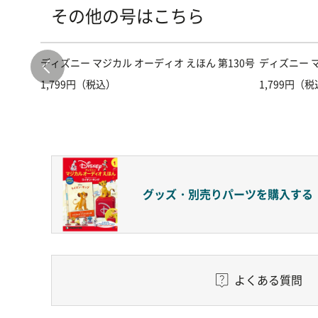
その他の号はこちら
第101号
ディズニー マジカル オーディオ えほん 第130号
ディズニー マ
1,799円（税込）
1,799円（
グッズ・別売りパーツを購入する
よくある質問