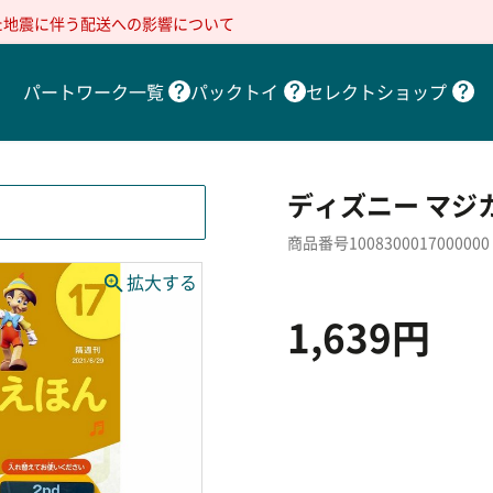
た地震に伴う配送への影響について
パートワーク一覧
パックトイ
セレクトショップ
ディズニー マジカ
商品番号1008300017000000
1,639円