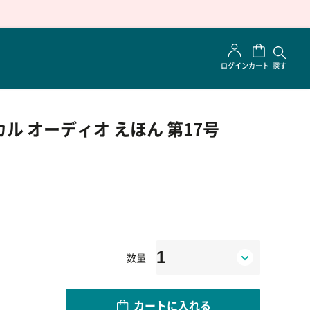
ログイン
カート
探す
ル オーディオ えほん 第17号
数量
カートに入れる