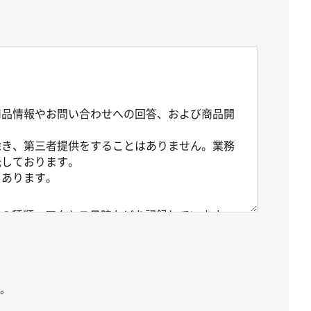
商品情報やお問い合わせへの回答、および商品開
除き、第三者提供をすることはありません。業務
託しております。
もあります。
ザの種類、アクセス日時などを記録しています。
以外の目的で利用されることはありません。
ご利用に関する履歴情報がお客様を特定できる情
で適切に取り扱うものとします。
。