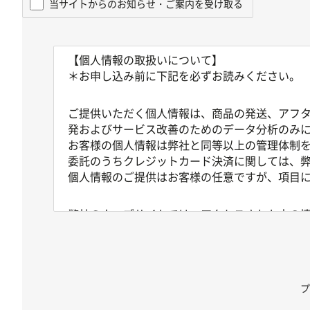
当サイトからのお知らせ・ご案内を受け取る
【個人情報の取扱いについて】
＊お申し込み前に下記を必ずお読みください。
ご提供いただく個人情報は、商品の発送、アフ
発およびサービス改善のためのデータ分析のみ
お客様の個人情報は弊社と同等以上の管理体制
委託のうちクレジットカード決済に関しては、
個人情報のご提供はお客様の任意ですが、項目
弊社のウェブサイトでは、アクセスされた方の情
アクセスログは通常は個人を特定できる情報を
これらのアクセスログはウェブサイトの保守管
なお、あらかじめお客様が個人情報を弊社に登
報とあわせて記録されることがございますが、
プ