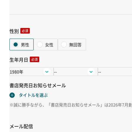
性別
必須
男性
女性
無回答
生年月日
必須
書店発売日お知らせメール
※誠に勝手ながら、「書店発売日お知らせメール」は2026年7月
メール配信