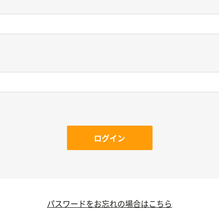
ログイン
パスワードをお忘れの場合はこちら