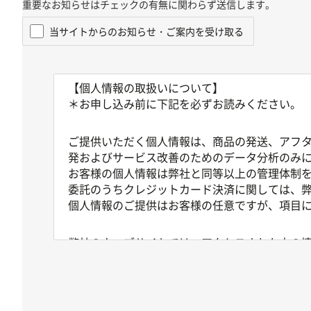
重要なお知らせはチェックの有無に関わらず送信します。
当サイトからのお知らせ・ご案内を受け取る
【個人情報の取扱いについて】
＊お申し込み前に下記を必ずお読みください。
ご提供いただく個人情報は、商品の発送、アフ
発およびサービス改善のためのデータ分析のみ
お客様の個人情報は弊社と同等以上の管理体制
委託のうちクレジットカード決済に関しては、
個人情報のご提供はお客様の任意ですが、項目
弊社のウェブサイトでは、アクセスされた方の情
アクセスログは通常は個人を特定できる情報を
これらのアクセスログはウェブサイトの保守管
なお、あらかじめお客様が個人情報を弊社に登
報とあわせて記録されることがございますが、