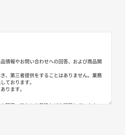
商品情報やお問い合わせへの回答、および商品開
除き、第三者提供をすることはありません。業務
託しております。
もあります。
ザの種類、アクセス日時などを記録しています。
以外の目的で利用されることはありません。
ご利用に関する履歴情報がお客様を特定できる情
で適切に取り扱うものとします。