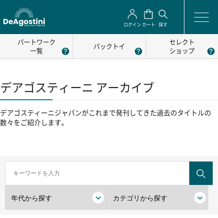
ログイン
カート
探す
パートワーク
セレクト
パックトイ
一覧
ショップ
デアゴスティーニ アーカイブ
デアゴスティーニジャパンがこれまで発刊してきた過去のタイトルの
数々をご紹介します。