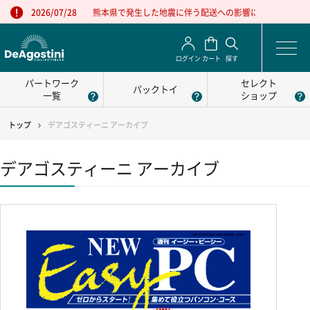
熊本県で発生した地震に伴う配送への影響について
2026/07/28
ログイン
カート
探す
パートワーク
セレクト
パックトイ
一覧
ショップ
トップ
デアゴスティーニ アーカイブ
デアゴスティーニ アーカイブ