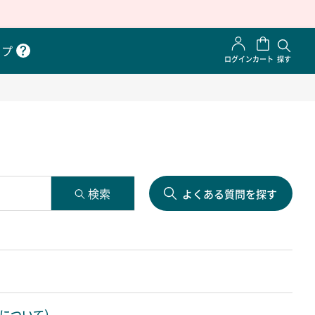
ップ
ログイン
カート
探す
よくある質問を探す
程について）