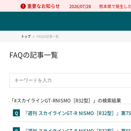
重要なお知らせ
2026/07/28
熊本県で発生し
トップ
FAQの記事一覧
FAQの記事一覧
「#スカイラインGT-RNISMO［R32型］」の検索結果
『週刊 スカイラインGT-R NISMO［R32型］』
『週刊 スカイラインGT-R NISMO［R32型］』第