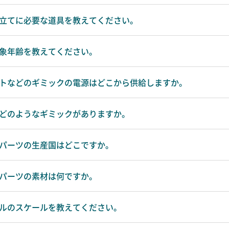
』組み立てに必要な道具を教えてください。
の対象年齢を教えてください。
』ライトなどのギミックの電源はどこから供給しますか。
』にはどのようなギミックがありますか。
』付録パーツの生産国はどこですか。
付録パーツの素材は何ですか。
』モデルのスケールを教えてください。