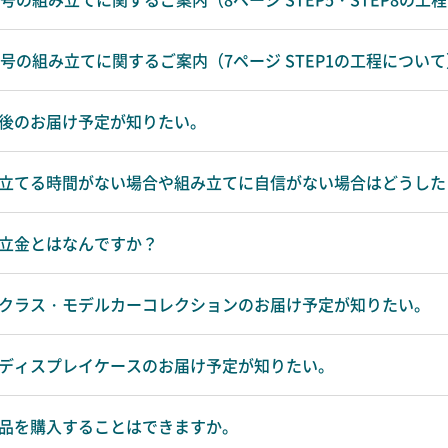
第55号の組み立てに関するご案内（7ページ STEP1の工程につい
』の今後のお届け予定が知りたい。
］』組み立てる時間がない場合や組み立てに自信がない場合はどうし
の積立金とはなんですか？
］』ハイクラス・モデルカーコレクションのお届け予定が知りたい。
』専用ディスプレイケースのお届け予定が知りたい。
』完成品を購入することはできますか。