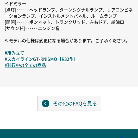
イドミラー
[点灯]･･････ヘッドランプ、ターンシグナルランプ、リアコンビネ
ーションランプ、インストルメントパネル、ルームランプ
[開閉]･･････ボンネット、トランクリッド、左右ドア、給油口
[サウンド]･･････エンジン音
※モデルの仕様は変更になる場合があります。ご了承ください。
#組み立て
#スカイラインGT-RNISMO［R32型］
#刊行中の全ての商品
その他のFAQを見る