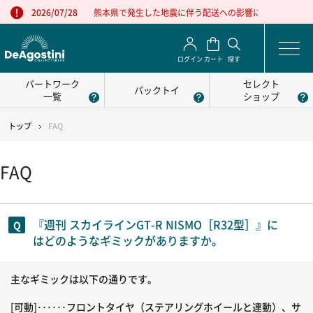
熊本県で発生した地震に伴う配送への影響について
2026/07/28
ログイン
カート
探す
パートワーク
セレクト
パックトイ
一覧
ショップ
トップ
FAQ
FAQ
『週刊 スカイラインGT-R NISMO［R32型］』に
はどのようなギミックがありますか。
主なギミックは以下の通りです。
[可動]･･････フロントタイヤ（ステアリングホイールと連動）、サ