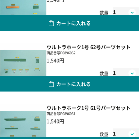
数量
カートに入れる
ウルトラホーク1号 62号パーツセット
商品番号
P0896062
1,540円
数量
カートに入れる
ウルトラホーク1号 61号パーツセット
商品番号
P0896061
1,540円
数量