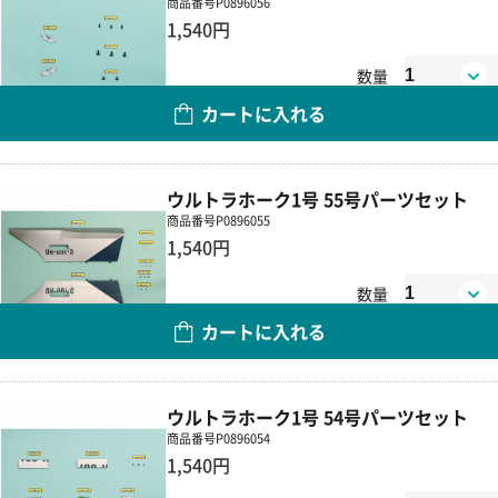
商品番号
P0896056
1,540円
数量
カートに入れる
ウルトラホーク1号 55号パーツセット
商品番号
P0896055
1,540円
数量
カートに入れる
ウルトラホーク1号 54号パーツセット
商品番号
P0896054
1,540円