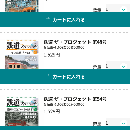
数量
カートに入れる
鉄道 ザ・プロジェクト 第48号
商品番号
1008330048000000
1,529円
数量
カートに入れる
鉄道 ザ・プロジェクト 第54号
商品番号
1008330054000000
1,529円
数量