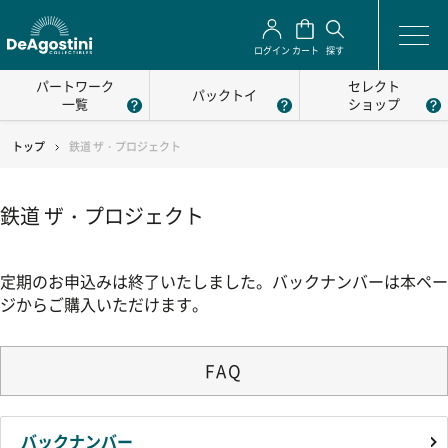
ログイン
カート
探す
パートワーク
セレクト
パックトイ
一覧
ショップ
トップ
鉄道 ザ・プロジェクト
鉄道 ザ・プロジェクト
定期のお申込みは終了いたしました。バックナンバーは本ペー
ジからご購入いただけます。
FAQ
バックナンバー