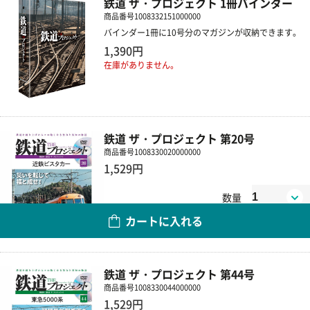
鉄道 ザ・プロジェクト 1冊バインダー
商品番号
1008332151000000
バインダー1冊に10号分のマガジンが収納できます。
1,390円
在庫がありません。
鉄道 ザ・プロジェクト 第20号
商品番号
1008330020000000
1,529円
数量
カートに入れる
鉄道 ザ・プロジェクト 第44号
商品番号
1008330044000000
1,529円