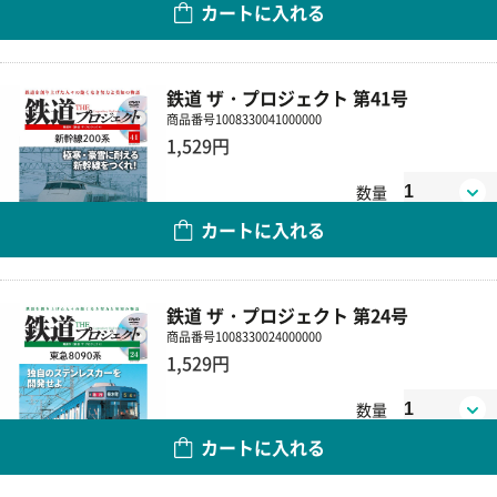
カートに入れる
鉄道 ザ・プロジェクト 第41号
商品番号
1008330041000000
1,529円
数量
カートに入れる
鉄道 ザ・プロジェクト 第24号
商品番号
1008330024000000
1,529円
数量
カートに入れる