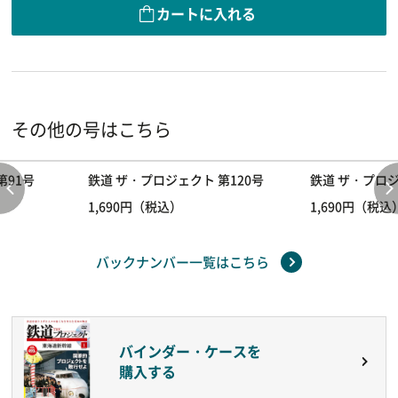
カートに入れる
その他の号はこちら
第91号
鉄道 ザ・プロジェクト 第120号
鉄道 ザ・プロジ
1,690円（税込）
1,690円（税込
バックナンバー一覧はこちら
バインダー・ケースを
購入する