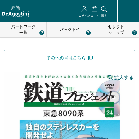
ログイン
カート
探す
パートワーク
セレクト
パックトイ
一覧
ショップ
その他の号はこちら