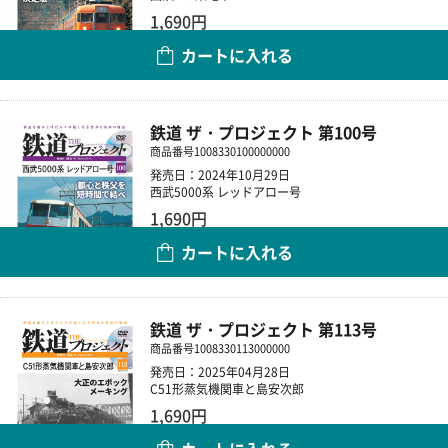
1,690円
カートに入れる
数量
鉄道 ザ・プロジェクト 第100号
商品番号
1008330100000000
発売日：2024年10月29日
西武5000系 レッドアロー号
1,690円
カートに入れる
数量
鉄道 ザ・プロジェクト 第113号
商品番号
1008330113000000
発売日：2025年04月28日
C51形蒸気機関車と島安次郎
1,690円