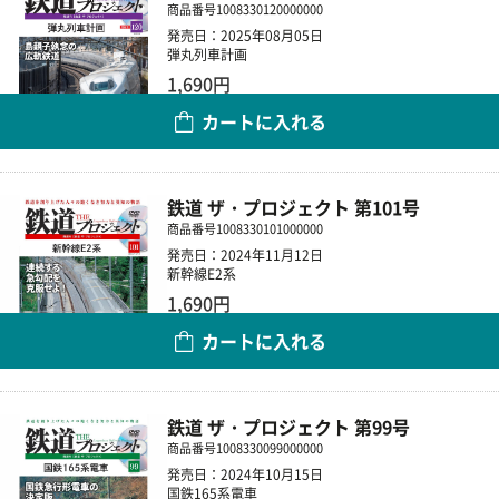
商品番号
1008330120000000
発売日：2025年08月05日
弾丸列車計画
1,690円
カートに入れる
数量
鉄道 ザ・プロジェクト 第101号
商品番号
1008330101000000
発売日：2024年11月12日
新幹線E2系
1,690円
カートに入れる
数量
鉄道 ザ・プロジェクト 第99号
商品番号
1008330099000000
発売日：2024年10月15日
国鉄165系電車