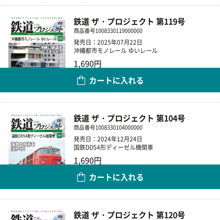
鉄道 ザ・プロジェクト 第119号
商品番号
1008330119000000
発売日：2025年07月22日
沖縄都市モノレール ゆいレール
1,690円
カートに入れる
数量
鉄道 ザ・プロジェクト 第104号
商品番号
1008330104000000
発売日：2024年12月24日
国鉄DD54形ディーゼル機関車
1,690円
カートに入れる
数量
鉄道 ザ・プロジェクト 第120号