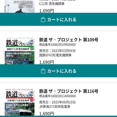
C11形 蒸気機関車
1,690円
カートに入れる
数量
鉄道 ザ・プロジェクト 第109号
商品番号
1008330109000000
発売日：2025年03月04日
国鉄EF63形電気機関車
1,690円
カートに入れる
数量
鉄道 ザ・プロジェクト 第116号
商品番号
1008330116000000
発売日：2025年06月10日
JR東海373系特急電車
1,690円