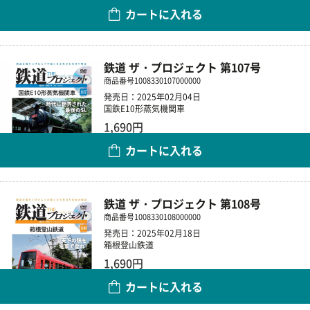
カートに入れる
数量
鉄道 ザ・プロジェクト 第107号
商品番号
1008330107000000
発売日：2025年02月04日
国鉄E10形蒸気機関車
1,690円
カートに入れる
数量
鉄道 ザ・プロジェクト 第108号
商品番号
1008330108000000
発売日：2025年02月18日
箱根登山鉄道
1,690円
カートに入れる
数量