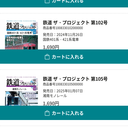
カートに入れる
数量
鉄道 ザ・プロジェクト 第102号
商品番号
1008330102000000
発売日：2024年11月26日
国鉄401系・421系電車
1,690円
カートに入れる
数量
鉄道 ザ・プロジェクト 第105号
商品番号
1008330105000000
発売日：2025年01月07日
湘南モノレール
1,690円
カートに入れる
数量