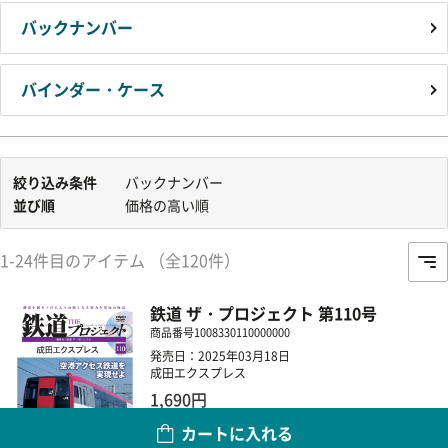
バックナンバー
バインダー・ケース
絞り込み条件
バックナンバー
並び順
価格の高い順
1-24件目のアイテム （全120件）
鉄道 ザ・プロジェクト 第110号
商品番号
1008330110000000
発売日：2025年03月18日
成田エクスプレス
1,690円
カートに入れる
数量