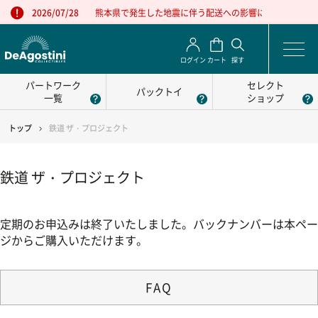
熊本県で発生した地震に伴う配送への影響について
2026/07/28
ログイン
カート
探す
パートワーク
セレクト
パックトイ
一覧
ショップ
トップ
鉄道 ザ・プロジェクト
鉄道 ザ・プロジェクト
定期のお申込みは終了いたしました。バックナンバーは本ペー
ジからご購入いただけます。
FAQ