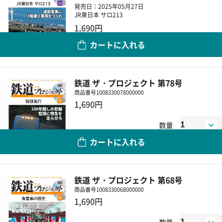
発売日：2025年05月27日
JR東日本 サロ213
1,690円
カートに入れる
数量
鉄道 ザ・プロジェクト 第78号
商品番号
1008330078000000
1,690円
数量
カートに入れる
鉄道 ザ・プロジェクト 第68号
商品番号
1008330068000000
1,690円
数量