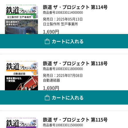
鉄道 ザ・プロジェクト 第114号
商品番号
1008330114000000
発売日：2025年05月13日
日立製作所 笠戸事業所
1,690円
カートに入れる
数量
鉄道 ザ・プロジェクト 第118号
商品番号
1008330118000000
発売日：2025年07月08日
自動連結器
1,690円
カートに入れる
数量
鉄道 ザ・プロジェクト 第115号
商品番号
1008330115000000