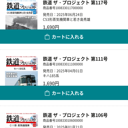
鉄道 ザ・プロジェクト 第117号
商品番号
1008330117000000
発売日：2025年06月24日
C53形蒸気機関車と若き島秀雄
1,690円
カートに入れる
数量
鉄道 ザ・プロジェクト 第111号
商品番号
1008330111000000
発売日：2025年04月01日
キハ185系
1,690円
カートに入れる
数量
鉄道 ザ・プロジェクト 第106号
商品番号
1008330106000000
発売日：2025年01月21日